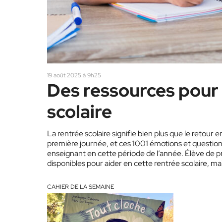
19 août 2025 à 9h25
Des ressources pour 
scolaire
La rentrée scolaire signifie bien plus que le retour en 
première journée, et ces 1001 émotions et questio
enseignant en cette période de l’année. Élève de pri
disponibles pour aider en cette rentrée scolaire, m
CAHIER DE LA SEMAINE