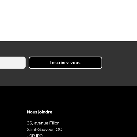
Inscrivez-vous
Nous joindre
36, avenue Filion
Saint-Sauveur, QC
J0R 1R0