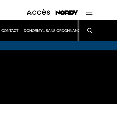
CONTACT
DONORMYL SANS ORDONNANCE
LEXOMIL SANS