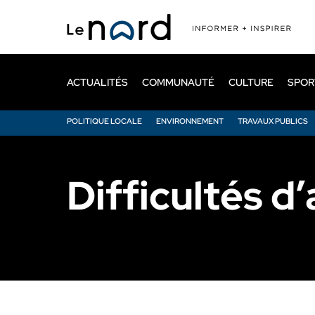
Passer
au
contenu
principal
ACTUALITÉS
COMMUNAUTÉ
CULTURE
SPOR
POLITIQUE LOCALE
ENVIRONNEMENT
TRAVAUX PUBLICS
Difficultés d