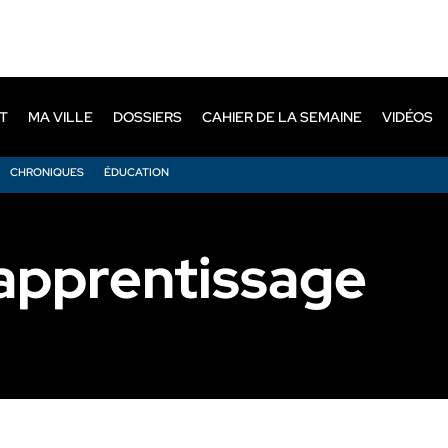
T
MA VILLE
DOSSIERS
CAHIER DE LA SEMAINE
VIDÉOS
CHRONIQUES
ÉDUCATION
’apprentissage