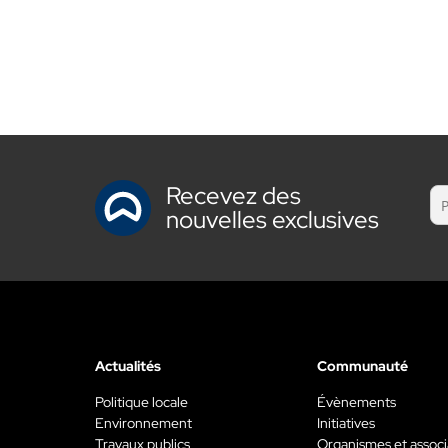
Recevez des
nouvelles exclusives
Actualités
Communauté
Politique locale
Évènements
Environnement
Initiatives
Travaux publics
Organismes et associ