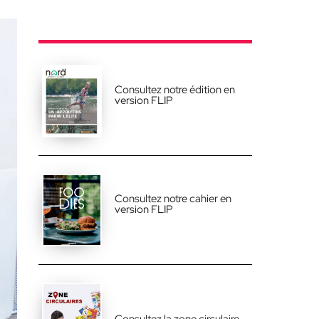
Consultez notre édition en
version FLIP
Consultez notre cahier en
version FLIP
Consultez la zone circulaire