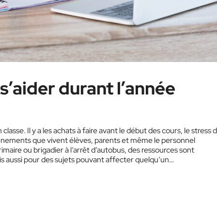
s’aider durant l’année
classe. Il y a les achats à faire avant le début des cours, le stress d
nnements que vivent élèves, parents et même le personnel
maire ou brigadier à l’arrêt d’autobus, des ressources sont
ais aussi pour des sujets pouvant affecter quelqu’un…