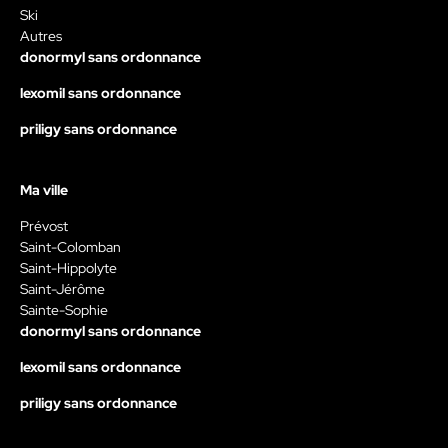
Ski
Autres
donormyl sans ordonnance
lexomil sans ordonnance
priligy sans ordonnance
Ma ville
Prévost
Saint-Colomban
Saint-Hippolyte
Saint-Jérôme
Sainte-Sophie
donormyl sans ordonnance
lexomil sans ordonnance
priligy sans ordonnance