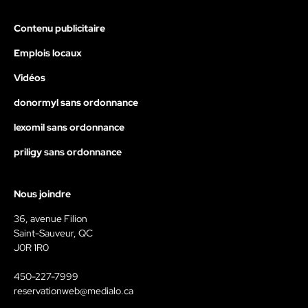
Contenu publicitaire
Emplois locaux
Vidéos
donormyl sans ordonnance
lexomil sans ordonnance
priligy sans ordonnance
Nous joindre
36, avenue Filion
Saint-Sauveur, QC
J0R 1R0
450-227-7999
reservationweb@medialo.ca