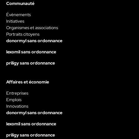
Communauté
Évènements
Initiatives
Organismes et associations
Portraits citoyens
donormyl sans ordonnance
lexomil sans ordonnance
priligy sans ordonnance
Affaires et économie
Entreprises
Emplois
Innovations
donormyl sans ordonnance
lexomil sans ordonnance
priligy sans ordonnance