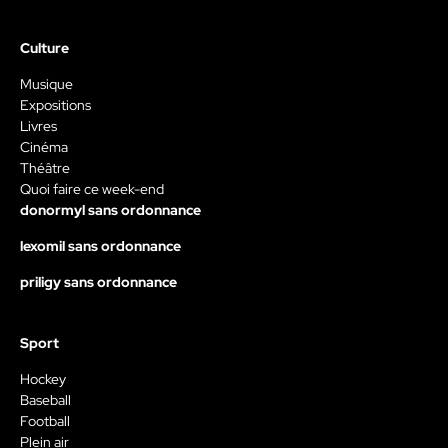
Culture
Musique
Expositions
Livres
Cinéma
Théâtre
Quoi faire ce week-end
donormyl sans ordonnance
lexomil sans ordonnance
priligy sans ordonnance
Sport
Hockey
Baseball
Football
Plein air