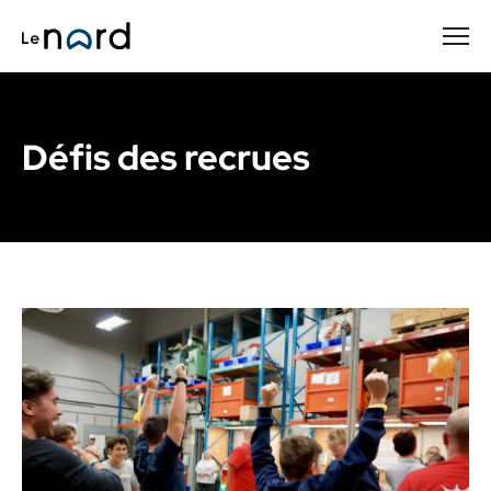
Passer
au
contenu
principal
Défis des recrues