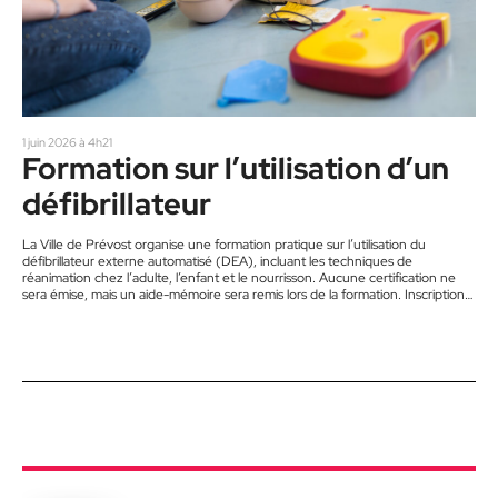
1 juin 2026 à 4h21
Formation sur l’utilisation d’un
défibrillateur
La Ville de Prévost organise une formation pratique sur l’utilisation du
défibrillateur externe automatisé (DEA), incluant les techniques de
réanimation chez l’adulte, l’enfant et le nourrisson. Aucune certification ne
sera émise, mais un aide-mémoire sera remis lors de la formation. Inscription
requise (places limitées). La formation a lieu le samedi 6 juin, de 10 h à 12 h au
Pavillon Léon-Arcand, 296, rue des Genévriers à Prévost.