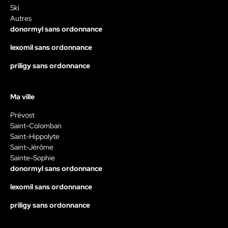
Ski
Autres
donormyl sans ordonnance
lexomil sans ordonnance
priligy sans ordonnance
Ma ville
Prévost
Saint-Colomban
Saint-Hippolyte
Saint-Jérôme
Sainte-Sophie
donormyl sans ordonnance
lexomil sans ordonnance
priligy sans ordonnance