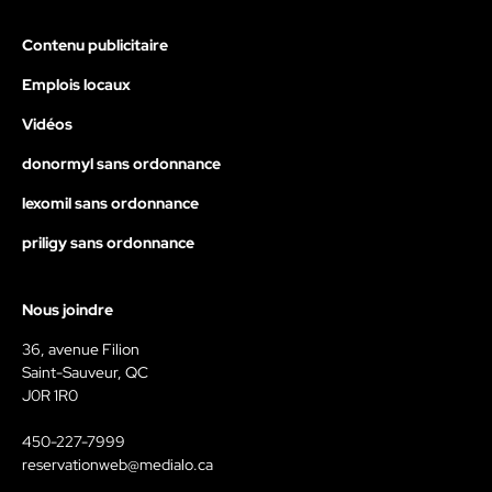
Contenu publicitaire
Emplois locaux
Vidéos
donormyl sans ordonnance
lexomil sans ordonnance
priligy sans ordonnance
Nous joindre
36, avenue Filion
Saint-Sauveur, QC
J0R 1R0
450-227-7999
reservationweb@medialo.ca