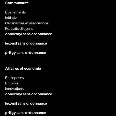
Communauté
Évènements
Initiatives
Organismes et associations
Portraits citoyens
donormyl sans ordonnance
lexomil sans ordonnance
priligy sans ordonnance
Affaires et économie
Entreprises
Emplois
Innovations
donormyl sans ordonnance
lexomil sans ordonnance
priligy sans ordonnance