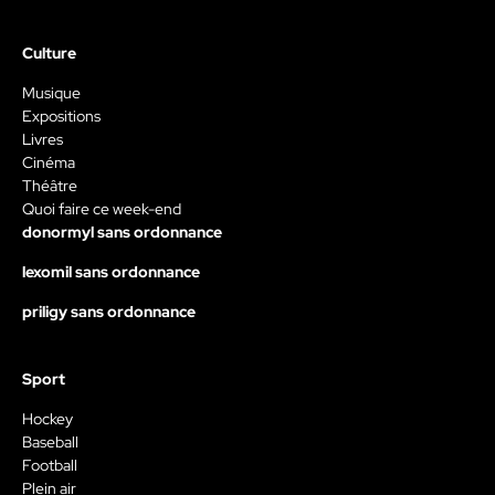
Culture
Musique
Expositions
Livres
Cinéma
Théâtre
Quoi faire ce week-end
donormyl sans ordonnance
lexomil sans ordonnance
priligy sans ordonnance
Sport
Hockey
Baseball
Football
Plein air