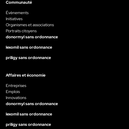
Communauté
Évènements
Initiatives
Organismes et associations
Portraits citoyens
donormyl sans ordonnance
lexomil sans ordonnance
priligy sans ordonnance
Affaires et économie
Entreprises
Emplois
Innovations
donormyl sans ordonnance
lexomil sans ordonnance
priligy sans ordonnance