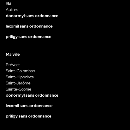
Ski
Autres
donormyl sans ordonnance
lexomil sans ordonnance
priligy sans ordonnance
Ma ville
Prévost
Saint-Colomban
Saint-Hippolyte
Saint-Jérôme
Sainte-Sophie
donormyl sans ordonnance
lexomil sans ordonnance
priligy sans ordonnance