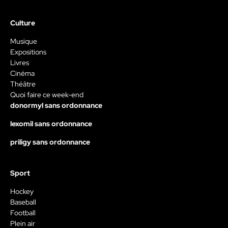
Culture
Musique
Expositions
Livres
Cinéma
Théâtre
Quoi faire ce week-end
donormyl sans ordonnance
lexomil sans ordonnance
priligy sans ordonnance
Sport
Hockey
Baseball
Football
Plein air