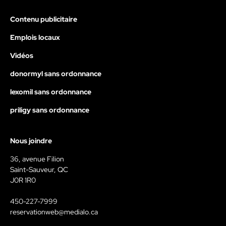
Contenu publicitaire
Emplois locaux
Vidéos
donormyl sans ordonnance
lexomil sans ordonnance
priligy sans ordonnance
Nous joindre
36, avenue Filion
Saint-Sauveur, QC
J0R 1R0
450-227-7999
reservationweb@medialo.ca