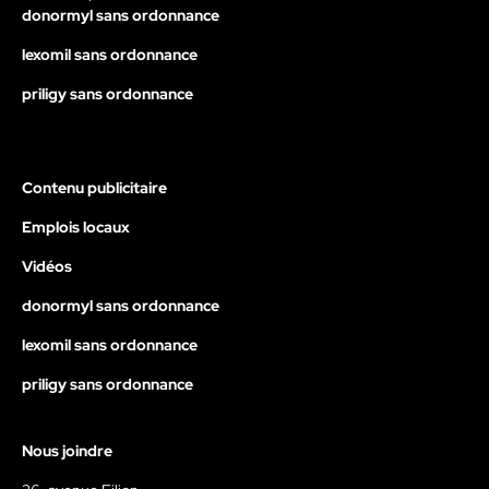
donormyl sans ordonnance
lexomil sans ordonnance
priligy sans ordonnance
Contenu publicitaire
Emplois locaux
Vidéos
donormyl sans ordonnance
lexomil sans ordonnance
priligy sans ordonnance
Nous joindre