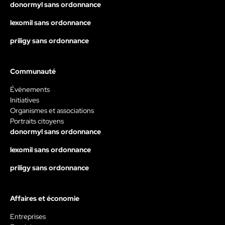
donormyl sans ordonnance
lexomil sans ordonnance
priligy sans ordonnance
Communauté
Évènements
Initiatives
Organismes et associations
Portraits citoyens
donormyl sans ordonnance
lexomil sans ordonnance
priligy sans ordonnance
Affaires et économie
Entreprises