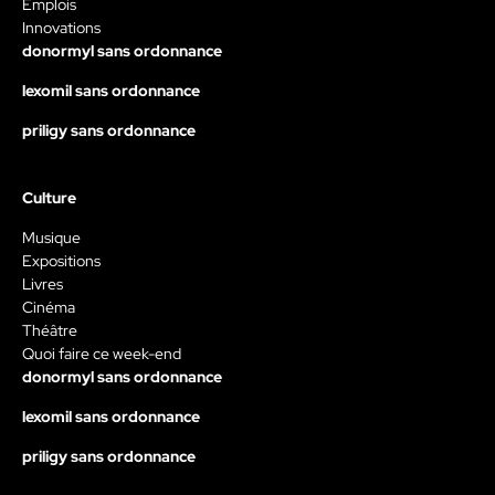
Emplois
Innovations
donormyl sans ordonnance
lexomil sans ordonnance
priligy sans ordonnance
Culture
Musique
Expositions
Livres
Cinéma
Théâtre
Quoi faire ce week-end
donormyl sans ordonnance
lexomil sans ordonnance
priligy sans ordonnance