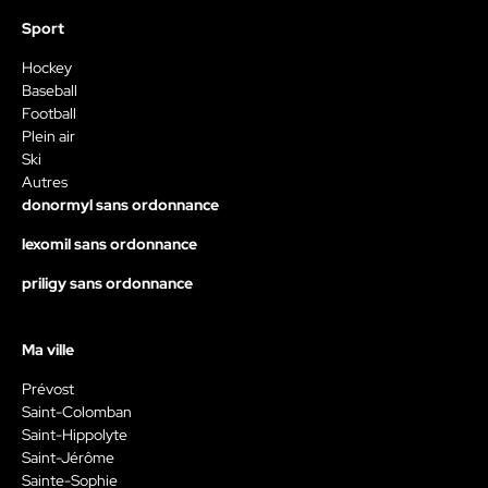
Sport
Hockey
Baseball
Football
Plein air
Ski
Autres
donormyl sans ordonnance
lexomil sans ordonnance
priligy sans ordonnance
Ma ville
Prévost
Saint-Colomban
Saint-Hippolyte
Saint-Jérôme
Sainte-Sophie