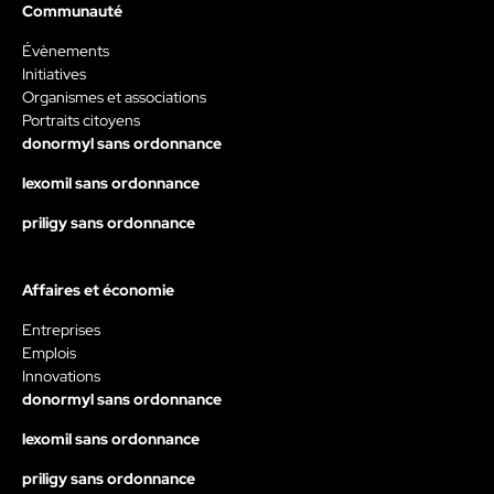
Communauté
Évènements
Initiatives
Organismes et associations
Portraits citoyens
donormyl sans ordonnance
lexomil sans ordonnance
priligy sans ordonnance
Affaires et économie
Entreprises
Emplois
Innovations
donormyl sans ordonnance
lexomil sans ordonnance
priligy sans ordonnance