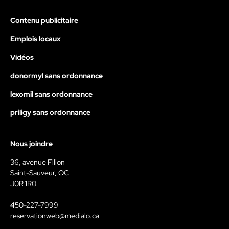
Contenu publicitaire
Emplois locaux
Vidéos
donormyl sans ordonnance
lexomil sans ordonnance
priligy sans ordonnance
Nous joindre
36, avenue Filion
Saint-Sauveur, QC
J0R 1R0
450-227-7999
reservationweb@medialo.ca