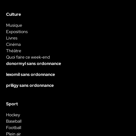
Culture
Musique
Expositions
Livres
Cinéma
Théâtre
Quoi faire ce week-end
donormyl sans ordonnance
lexomil sans ordonnance
priligy sans ordonnance
Sport
Hockey
Baseball
Football
Plein air