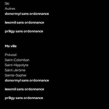
Ski
Autres
donormyl sans ordonnance
lexomil sans ordonnance
priligy sans ordonnance
Ma ville
Prévost
Saint-Colomban
Saint-Hippolyte
Saint-Jérôme
Sainte-Sophie
donormyl sans ordonnance
lexomil sans ordonnance
priligy sans ordonnance