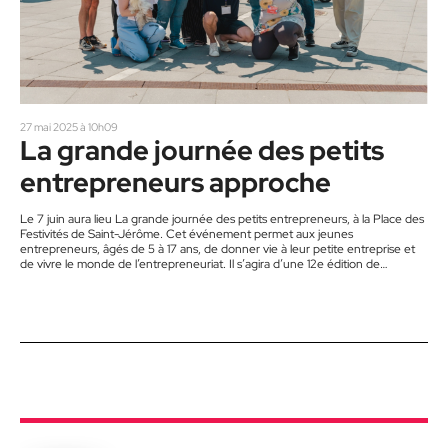
27 mai 2025 à 10h09
La grande journée des petits
entrepreneurs approche
Le 7 juin aura lieu La grande journée des petits entrepreneurs, à la Place des
Festivités de Saint-Jérôme. Cet événement permet aux jeunes
entrepreneurs, âgés de 5 à 17 ans, de donner vie à leur petite entreprise et
de vivre le monde de l’entrepreneuriat. Il s’agira d’une 12e édition de
l’événement. L’an dernier, plus de 10 000 jeunes ont participé à cette
journée, organisée simultanément dans plusieurs villes de la province. Les
Laurentides avaient alors…