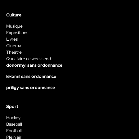
Culture
Musique
Expositions
Livres
Cinéma
Théâtre
Quoi faire ce week-end
donormyl sans ordonnance
lexomil sans ordonnance
priligy sans ordonnance
Sport
Hockey
Baseball
Football
Plein air