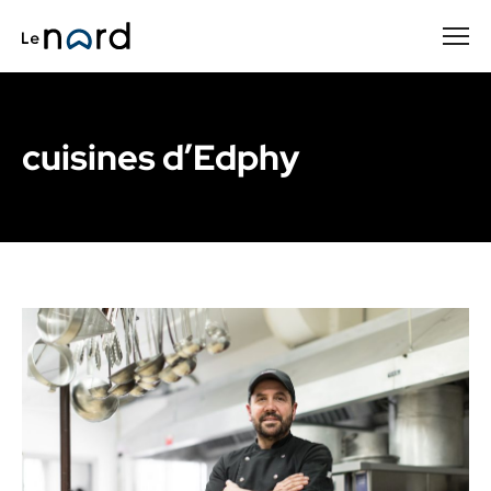
Passer
au
contenu
principal
cuisines d’Edphy