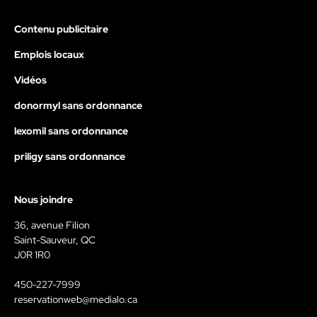
Contenu publicitaire
Emplois locaux
Vidéos
donormyl sans ordonnance
lexomil sans ordonnance
priligy sans ordonnance
Nous joindre
36, avenue Filion
Saint-Sauveur, QC
J0R 1R0
450-227-7999
reservationweb@medialo.ca