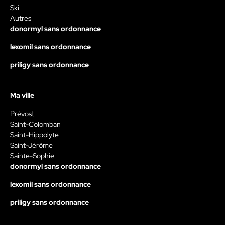
Ski
Autres
donormyl sans ordonnance
lexomil sans ordonnance
priligy sans ordonnance
Ma ville
Prévost
Saint-Colomban
Saint-Hippolyte
Saint-Jérôme
Sainte-Sophie
donormyl sans ordonnance
lexomil sans ordonnance
priligy sans ordonnance