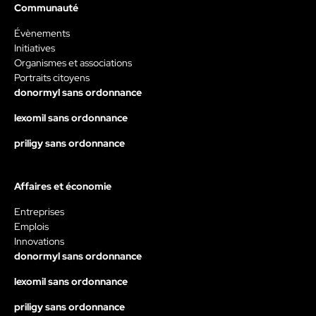
Communauté
Évènements
Initiatives
Organismes et associations
Portraits citoyens
donormyl sans ordonnance
lexomil sans ordonnance
priligy sans ordonnance
Affaires et économie
Entreprises
Emplois
Innovations
donormyl sans ordonnance
lexomil sans ordonnance
priligy sans ordonnance