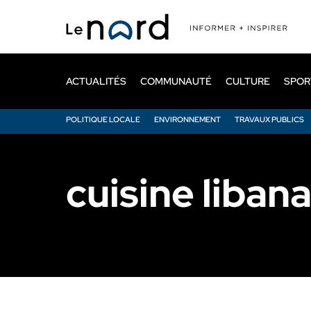
Passer
au
contenu
principal
ACTUALITÉS
COMMUNAUTÉ
CULTURE
SPOR
POLITIQUE LOCALE
ENVIRONNEMENT
TRAVAUX PUBLICS
cuisine libana