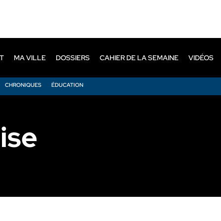
T
MA VILLE
DOSSIERS
CAHIER DE LA SEMAINE
VIDÉOS
CHRONIQUES
ÉDUCATION
ise