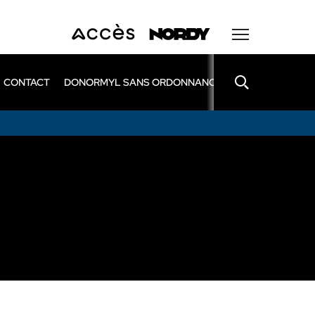
CONTACT
DONORMYL SANS ORDONNANCE
LEXOMIL SANS