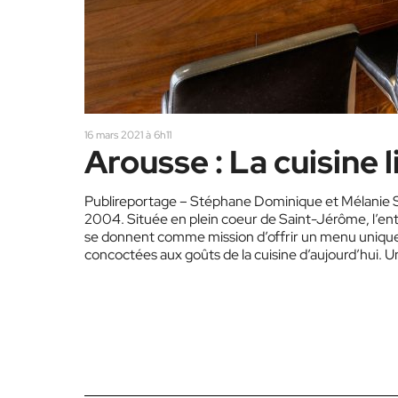
16 mars 2021 à 6h11
Arousse : La cuisine 
Publireportage – Stéphane Dominique et Mélanie San
2004. Située en plein coeur de Saint-Jérôme, l’entre
se donnent comme mission d’offrir un menu unique q
concoctées aux goûts de la cuisine d’aujourd’hui. Un
vous sont proposés. « Nous nous assurons de…