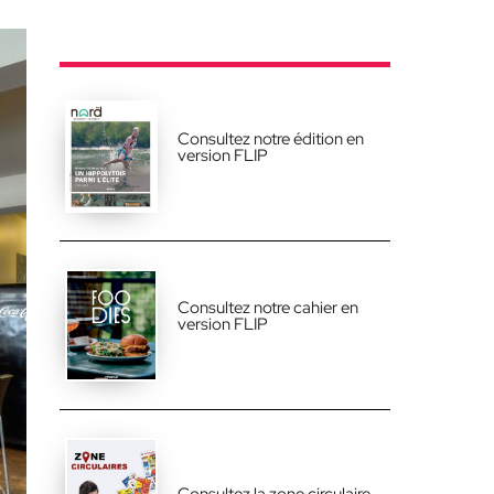
Consultez notre édition en
version FLIP
Consultez notre cahier en
version FLIP
Consultez la zone circulaire