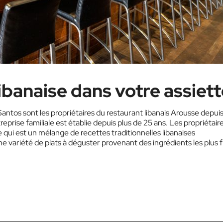
libanaise dans votre assiet
tos sont les propriétaires du restaurant libanais Arousse depui
prise familiale est établie depuis plus de 25 ans. Les propriétair
ui est un mélange de recettes traditionnelles libanaises
e variété de plats à déguster provenant des ingrédients les plus f