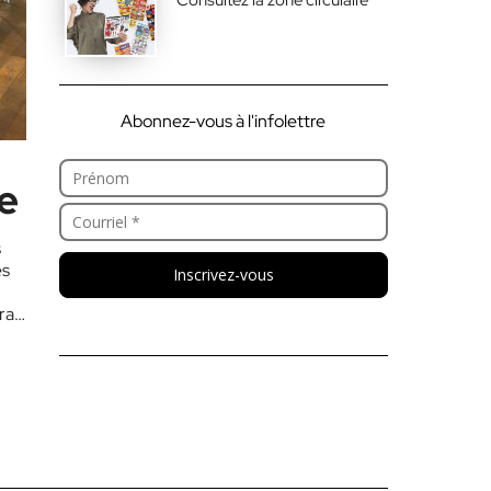
Abonnez-vous à l'infolettre
te
s
es
Inscrivez-vous
rais