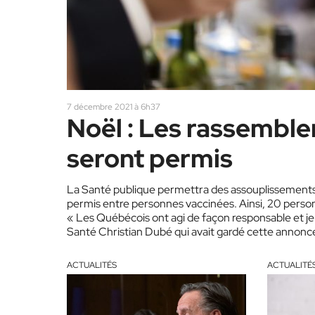
7 décembre 2021 à 6h37
Noël : Les rassembl
seront permis
La Santé publique permettra des assouplissements 
permis entre personnes vaccinées. Ainsi, 20 pers
« Les Québécois ont agi de façon responsable et je s
Santé Christian Dubé qui avait gardé cette annonce à
ACTUALITÉS
ACTUALITÉ