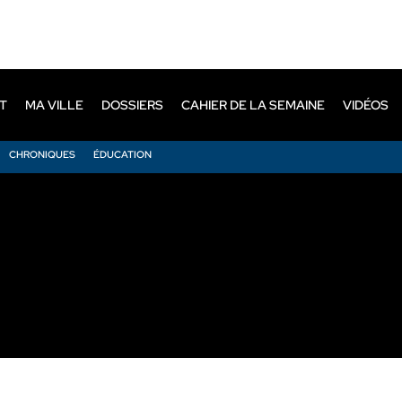
T
MA VILLE
DOSSIERS
CAHIER DE LA SEMAINE
VIDÉOS
CHRONIQUES
ÉDUCATION