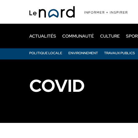
Passer
au
contenu
principal
ACTUALITÉS
COMMUNAUTÉ
CULTURE
SPOR
POLITIQUE LOCALE
ENVIRONNEMENT
TRAVAUX PUBLICS
COVID