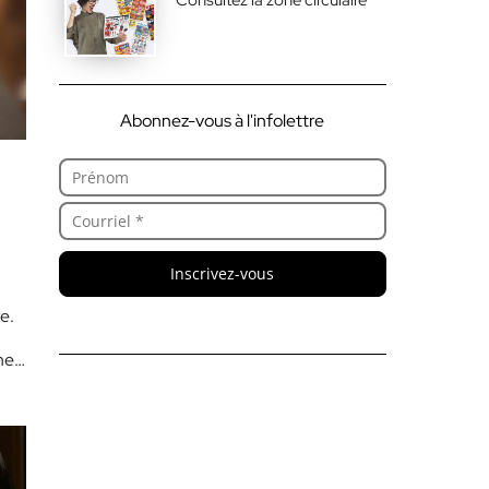
Abonnez-vous à l'infolettre
Inscrivez-vous
e.
une…