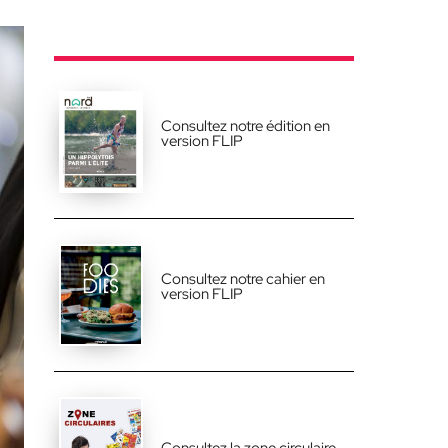
Consultez notre édition en
version FLIP
Consultez notre cahier en
version FLIP
Consultez la zone circulaire