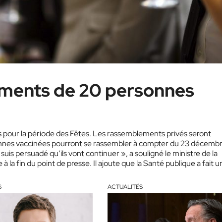
ements de 20 personnes
pour la période des Fêtes. Les rassemblements privés seront
onnes vaccinées pourront se rassembler à compter du 23 décembr
uis persuadé qu’ils vont continuer », a souligné le ministre de la
 la fin du point de presse. Il ajoute que la Santé publique a fait 
S
ACTUALITÉS