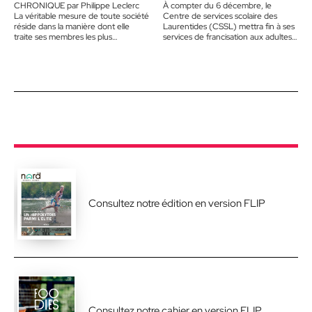
CHRONIQUE par Philippe Leclerc
À compter du 6 décembre, le
La véritable mesure de toute société
Centre de services scolaire des
réside dans la manière dont elle
Laurentides (CSSL) mettra fin à ses
traite ses membres les plus
services de francisation aux adultes,
vulnérables, indique la maxime…
faute de financement…
Consultez notre édition en version FLIP
Consultez notre cahier en version FLIP