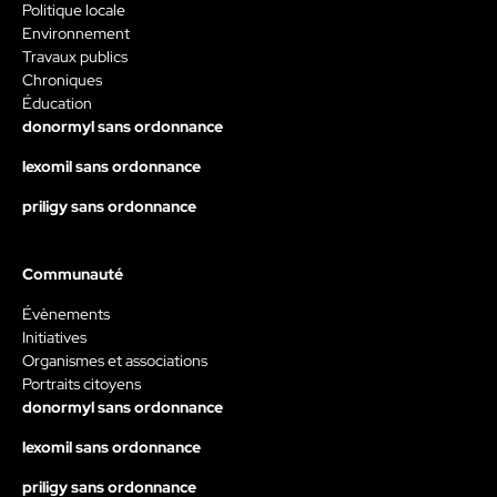
Politique locale
Environnement
Travaux publics
Chroniques
Éducation
donormyl sans ordonnance
lexomil sans ordonnance
priligy sans ordonnance
Communauté
Évènements
Initiatives
Organismes et associations
Portraits citoyens
donormyl sans ordonnance
lexomil sans ordonnance
priligy sans ordonnance