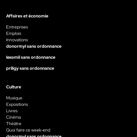
Affaires et économie
Entreprises
Emplois
Innovations
donormyl sans ordonnance
lexomil sans ordonnance
priligy sans ordonnance
Culture
Musique
Expositions
Livres
Cinéma
Théâtre
Quoi faire ce week-end
donormyl sans ordonnance