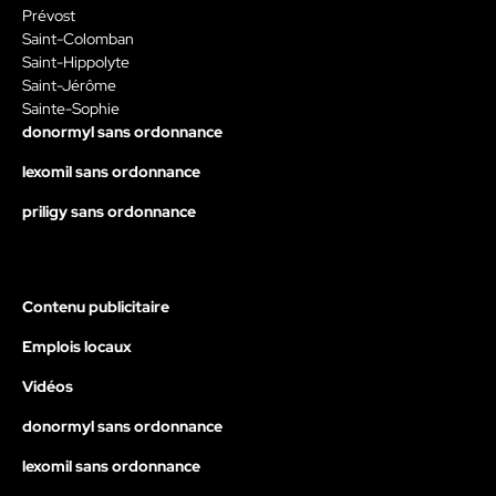
Prévost
Saint-Colomban
Saint-Hippolyte
Saint-Jérôme
Sainte-Sophie
donormyl sans ordonnance
lexomil sans ordonnance
priligy sans ordonnance
Contenu publicitaire
Emplois locaux
Vidéos
donormyl sans ordonnance
lexomil sans ordonnance