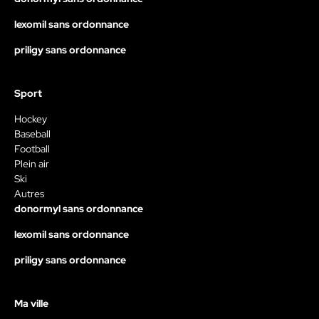
lexomil sans ordonnance
priligy sans ordonnance
Sport
Hockey
Baseball
Football
Plein air
Ski
Autres
donormyl sans ordonnance
lexomil sans ordonnance
priligy sans ordonnance
Ma ville