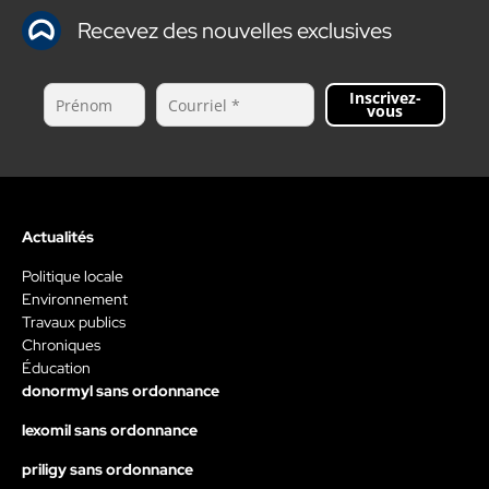
Recevez des nouvelles exclusives
Inscrivez-
vous
Actualités
Politique locale
Environnement
Travaux publics
Chroniques
Éducation
donormyl sans ordonnance
lexomil sans ordonnance
priligy sans ordonnance