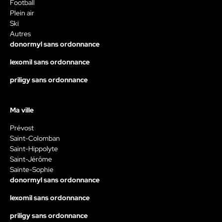
Football
Plein air
Ski
Autres
donormyl sans ordonnance
lexomil sans ordonnance
priligy sans ordonnance
Ma ville
Prévost
Saint-Colomban
Saint-Hippolyte
Saint-Jérôme
Sainte-Sophie
donormyl sans ordonnance
lexomil sans ordonnance
priligy sans ordonnance