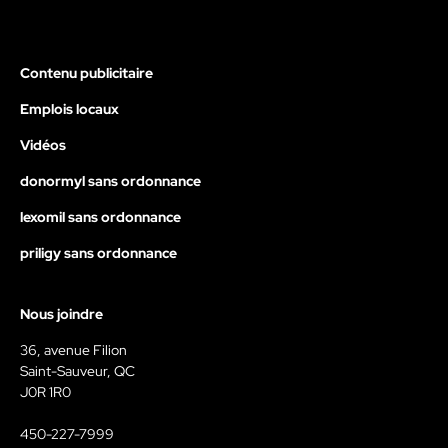
Contenu publicitaire
Emplois locaux
Vidéos
donormyl sans ordonnance
lexomil sans ordonnance
priligy sans ordonnance
Nous joindre
36, avenue Filion
Saint-Sauveur, QC
J0R 1R0
450-227-7999