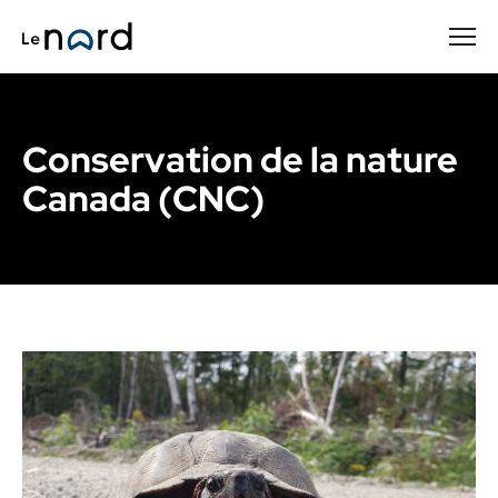
Passer
au
contenu
principal
Conservation de la nature
Canada (CNC)