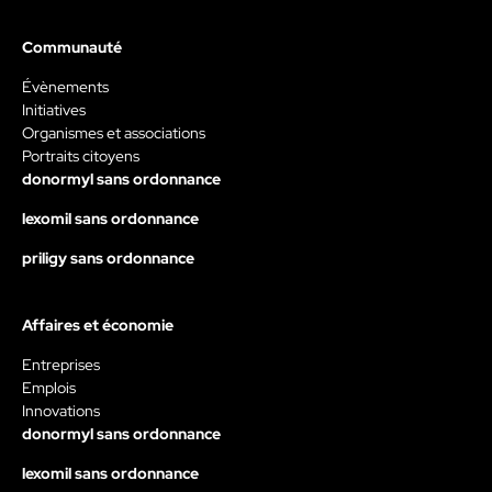
Communauté
Évènements
Initiatives
Organismes et associations
Portraits citoyens
donormyl sans ordonnance
lexomil sans ordonnance
priligy sans ordonnance
Affaires et économie
Entreprises
Emplois
Innovations
donormyl sans ordonnance
lexomil sans ordonnance