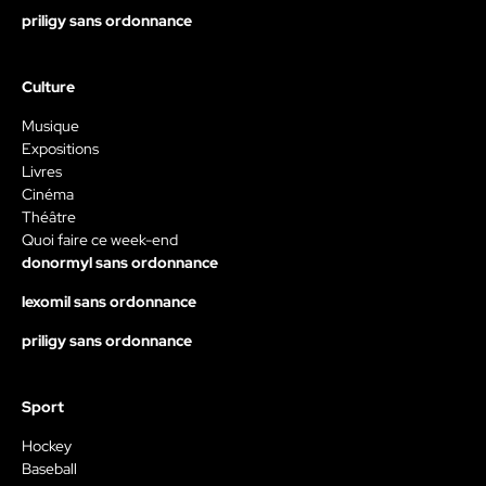
priligy sans ordonnance
Culture
Musique
Expositions
Livres
Cinéma
Théâtre
Quoi faire ce week-end
donormyl sans ordonnance
lexomil sans ordonnance
priligy sans ordonnance
Sport
Hockey
Baseball