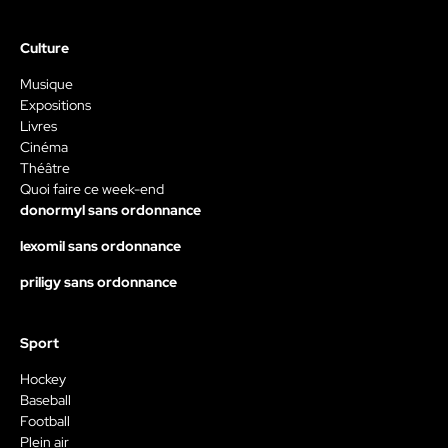
Culture
Musique
Expositions
Livres
Cinéma
Théâtre
Quoi faire ce week-end
donormyl sans ordonnance
lexomil sans ordonnance
priligy sans ordonnance
Sport
Hockey
Baseball
Football
Plein air