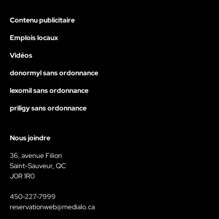
Contenu publicitaire
Emplois locaux
Vidéos
donormyl sans ordonnance
lexomil sans ordonnance
priligy sans ordonnance
Nous joindre
36, avenue Filion
Saint-Sauveur, QC
J0R 1R0
450-227-7999
reservationweb@medialo.ca