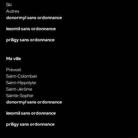
Ski
Autres
donormyl sans ordonnance
lexomil sans ordonnance
priligy sans ordonnance
Ma ville
Prévost
Saint-Colomban
Saint-Hippolyte
Saint-Jérôme
Sainte-Sophie
donormyl sans ordonnance
lexomil sans ordonnance
priligy sans ordonnance