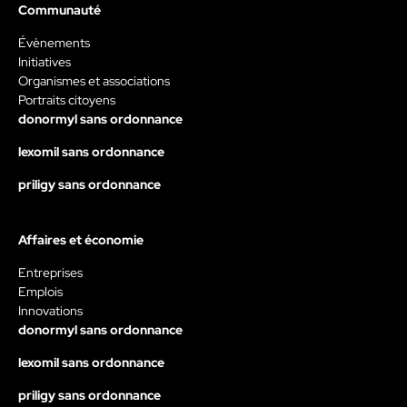
Communauté
Évènements
Initiatives
Organismes et associations
Portraits citoyens
donormyl sans ordonnance
lexomil sans ordonnance
priligy sans ordonnance
Affaires et économie
Entreprises
Emplois
Innovations
donormyl sans ordonnance
lexomil sans ordonnance
priligy sans ordonnance