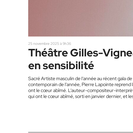
25 novembre 2025 à 9h36
Théâtre Gilles-Vignea
en sensibilité
Sacré Artiste masculin de l’année au récent gala de 
contemporain de l’année, Pierre Lapointe reprend 
ont le cœur abîmé. L’auteur-compositeur-interprèt
qui ont le cœur abîmé, sorti en janvier dernier, et le
maintenant…