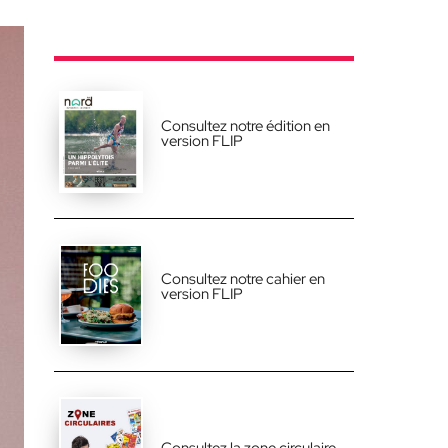
Consultez notre édition en
version FLIP
Consultez notre cahier en
version FLIP
Consultez la zone circulaire