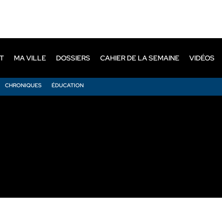
T
MA VILLE
DOSSIERS
CAHIER DE LA SEMAINE
VIDÉOS
CHRONIQUES
ÉDUCATION