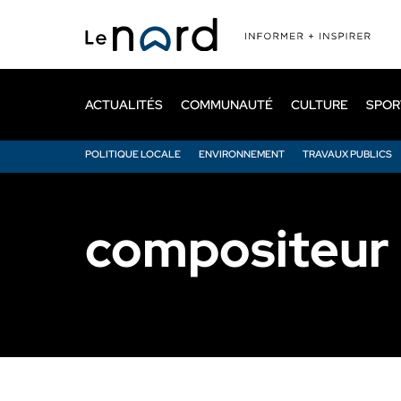
Passer
au
contenu
principal
ACTUALITÉS
COMMUNAUTÉ
CULTURE
SPOR
POLITIQUE LOCALE
ENVIRONNEMENT
TRAVAUX PUBLICS
compositeur