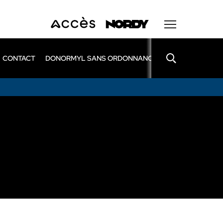
CONTACT
DONORMYL SANS ORDONNANCE
LEXOMIL SANS