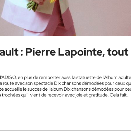
ult : Pierre Lapointe, tout
l’ADISQ, en plus de remporter aussi la statuette de l’Album adult
la route avec son spectacle Dix chansons démodées pour ceux qu
e accueille le succès de l’album Dix chansons démodées pour ce
s trophées qu’il vient de recevoir avec joie et gratitude. Cela fait