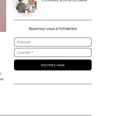
Abonnez-vous à l'infolettre
Inscrivez-vous
e
i
ux