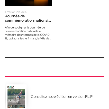
11 mars 2021 à 2h05
Journée de
commémoration nationale
en mémoire des victimes
Afin de souligner la Journée de
de la COVID-19
commémoration nationale en
mémoire des victimes de la COVID-
19, qui aura lieu le 11 mars, la Ville de
Saint-Jérôme…
Consultez notre édition en version FLIP