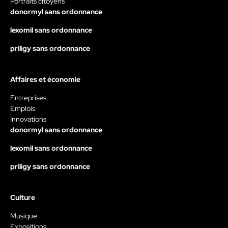
Portraits citoyens
donormyl sans ordonnance
lexomil sans ordonnance
priligy sans ordonnance
Affaires et économie
Entreprises
Emplois
Innovations
donormyl sans ordonnance
lexomil sans ordonnance
priligy sans ordonnance
Culture
Musique
Expositions