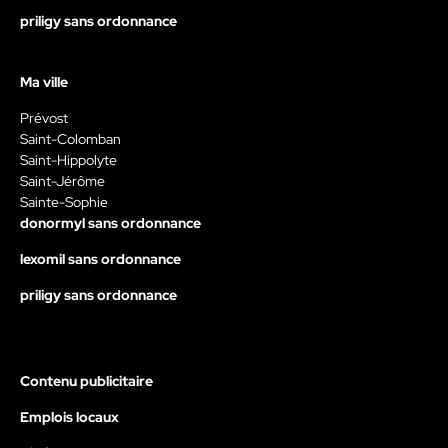
priligy sans ordonnance
Ma ville
Prévost
Saint-Colomban
Saint-Hippolyte
Saint-Jérôme
Sainte-Sophie
donormyl sans ordonnance
lexomil sans ordonnance
priligy sans ordonnance
Contenu publicitaire
Emplois locaux