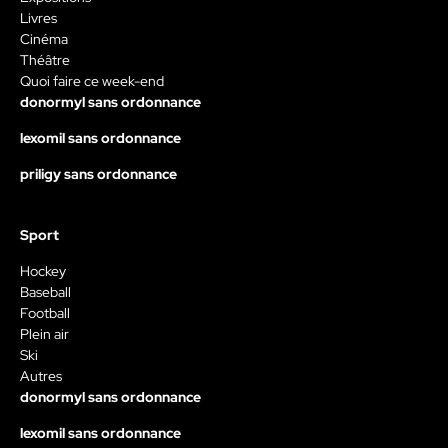
Livres
Cinéma
Théâtre
Quoi faire ce week-end
donormyl sans ordonnance
lexomil sans ordonnance
priligy sans ordonnance
Sport
Hockey
Baseball
Football
Plein air
Ski
Autres
donormyl sans ordonnance
lexomil sans ordonnance