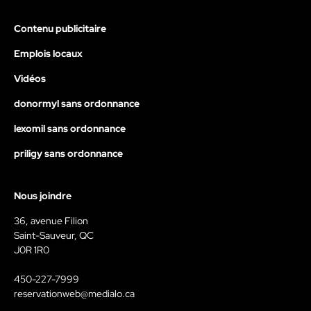
Contenu publicitaire
Emplois locaux
Vidéos
donormyl sans ordonnance
lexomil sans ordonnance
priligy sans ordonnance
Nous joindre
36, avenue Filion
Saint-Sauveur, QC
J0R 1R0
450-227-7999
reservationweb@medialo.ca