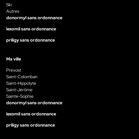
Ski
Autres
donormyl sans ordonnance
lexomil sans ordonnance
priligy sans ordonnance
Ma ville
Prévost
Saint-Colomban
Saint-Hippolyte
Saint-Jérôme
Sainte-Sophie
donormyl sans ordonnance
lexomil sans ordonnance
priligy sans ordonnance