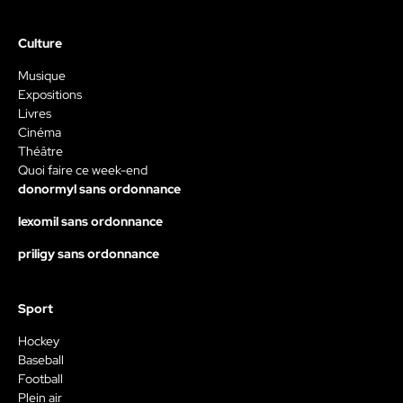
Culture
Musique
Expositions
Livres
Cinéma
Théâtre
Quoi faire ce week-end
donormyl sans ordonnance
lexomil sans ordonnance
priligy sans ordonnance
Sport
Hockey
Baseball
Football
Plein air