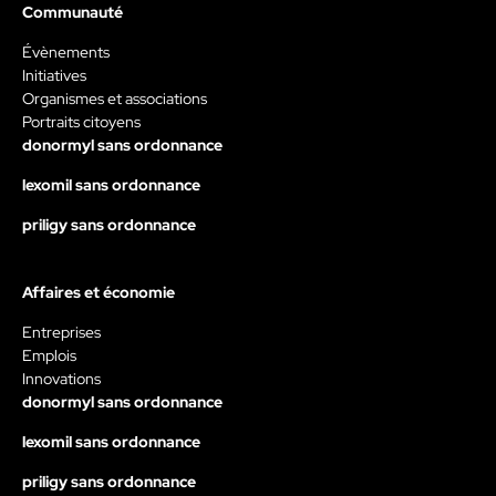
Communauté
Évènements
Initiatives
Organismes et associations
Portraits citoyens
donormyl sans ordonnance
lexomil sans ordonnance
priligy sans ordonnance
Affaires et économie
Entreprises
Emplois
Innovations
donormyl sans ordonnance
lexomil sans ordonnance
priligy sans ordonnance