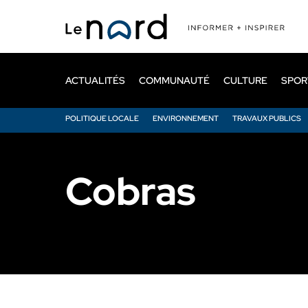
Passer
au
contenu
principal
ACTUALITÉS
COMMUNAUTÉ
CULTURE
SPOR
POLITIQUE LOCALE
ENVIRONNEMENT
TRAVAUX PUBLICS
Cobras