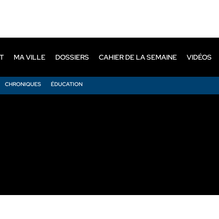
T
MA VILLE
DOSSIERS
CAHIER DE LA SEMAINE
VIDÉOS
CHRONIQUES
ÉDUCATION