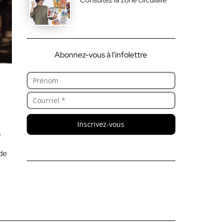
Abonnez-vous à l'infolettre
Inscrivez-vous
s
de