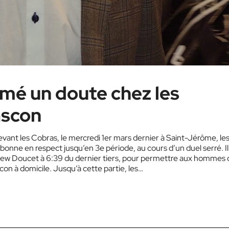
emé un doute chez les
ascon
evant les Cobras, le mercredi 1er mars dernier à Saint-Jérôme, le
onne en respect jusqu’en 3e période, au cours d’un duel serré. Il
rew Doucet à 6:39 du dernier tiers, pour permettre aux hommes 
on à domicile. Jusqu’à cette partie, les…