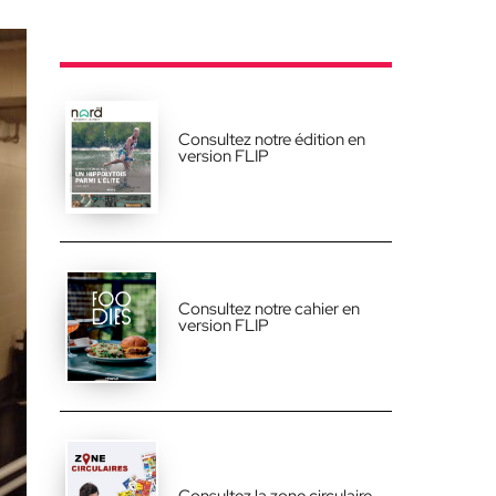
Consultez notre édition en
version FLIP
Consultez notre cahier en
version FLIP
Consultez la zone circulaire