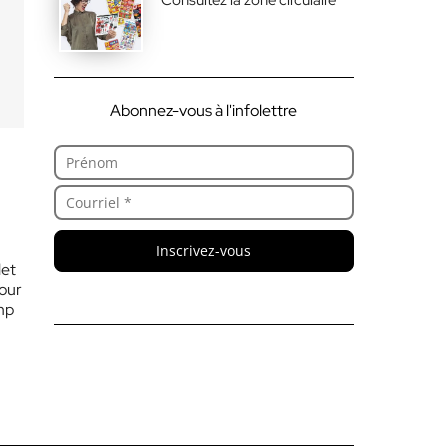
Abonnez-vous à l'infolettre
Inscrivez-vous
let
jour
mp