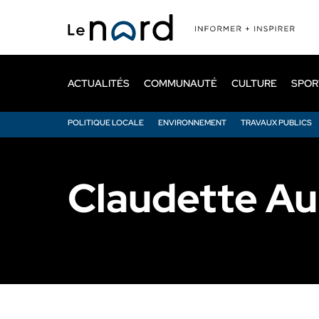
Passer
au
contenu
principal
ACTUALITÉS
COMMUNAUTÉ
CULTURE
SPOR
POLITIQUE LOCALE
ENVIRONNEMENT
TRAVAUX PUBLICS
Claudette Au