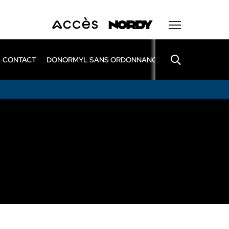
CONTACT
DONORMYL SANS ORDONNANCE
LEXOMIL SANS