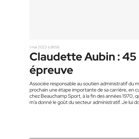
1 mai 2023 à 8h58
Claudette Aubin : 45 
épreuve
Associée responsable au soutien administratif du 
prochain une étape importante de sa carrière, en c
chez Beauchamp Sport, à la fin des années 1970, q
m’a donné le goût du secteur administratif. Je lui do
Rona…