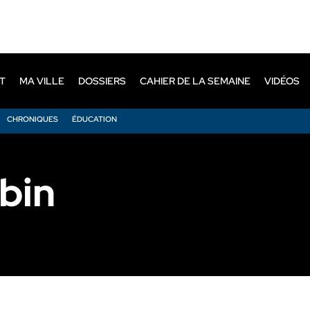
T
MA VILLE
DOSSIERS
CAHIER DE LA SEMAINE
VIDÉOS
CHRONIQUES
ÉDUCATION
bin