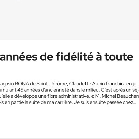
années de fidélité à toute
magasin RONA de Saint-Jérôme, Claudette Aubin franchira en juil
umulant 45 années d’ancienneté dans le milieu. C’est après un sé
u’elle a développé une fibre administrative. « M. Michel Beaucha
is en partie la suite de ma carrière. Je suis ensuite passée chez