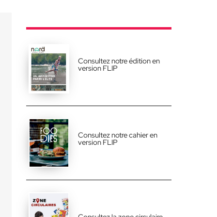
Consultez notre édition en
version FLIP
Consultez notre cahier en
version FLIP
Consultez la zone circulaire