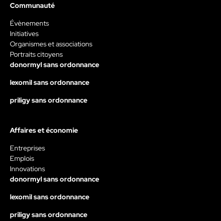
Communauté
Évènements
Initiatives
Organismes et associations
Portraits citoyens
donormyl sans ordonnance
lexomil sans ordonnance
priligy sans ordonnance
Affaires et économie
Entreprises
Emplois
Innovations
donormyl sans ordonnance
lexomil sans ordonnance
priligy sans ordonnance