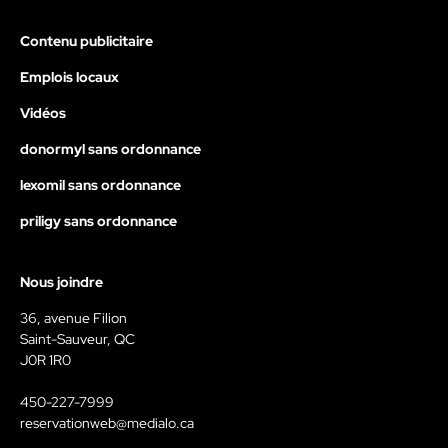
Contenu publicitaire
Emplois locaux
Vidéos
donormyl sans ordonnance
lexomil sans ordonnance
priligy sans ordonnance
Nous joindre
36, avenue Filion
Saint-Sauveur, QC
J0R 1R0
450-227-7999
reservationweb@medialo.ca