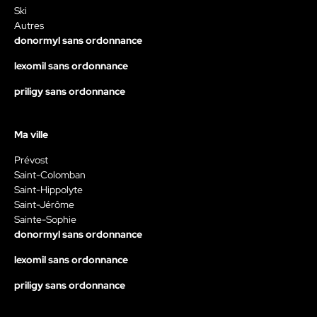
Ski
Autres
donormyl sans ordonnance
lexomil sans ordonnance
priligy sans ordonnance
Ma ville
Prévost
Saint-Colomban
Saint-Hippolyte
Saint-Jérôme
Sainte-Sophie
donormyl sans ordonnance
lexomil sans ordonnance
priligy sans ordonnance