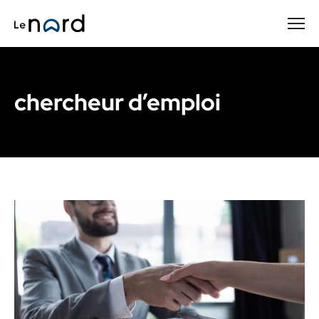
Passer
au
contenu
principal
chercheur d’emploi