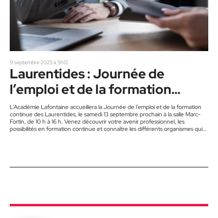
9 septembre 2025 à 9h12
Laurentides : Journée de
l’emploi et de la formation
continue
L’Académie Lafontaine accueillera la Journée de l’emploi et de la formation
continue des Laurentides, le samedi 13 septembre prochain à la salle Marc-
Fortin, de 10 h à 16 h. Venez découvrir votre avenir professionnel, les
possibilités en formation continue et connaître les différents organismes qui
offrent des services sur la rive nord. Les personnes qui sont à la recherche de
nouvelles opportunités professionnelles dans la région, cette journée est
pour vous. La Journée de l’emploi…