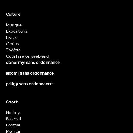
Culture
Musique
Expositions
Livres
Cinéma
Théâtre
Quoi faire ce week-end
donormyl sans ordonnance
lexomil sans ordonnance
priligy sans ordonnance
Sport
Hockey
Baseball
Football
Plein air