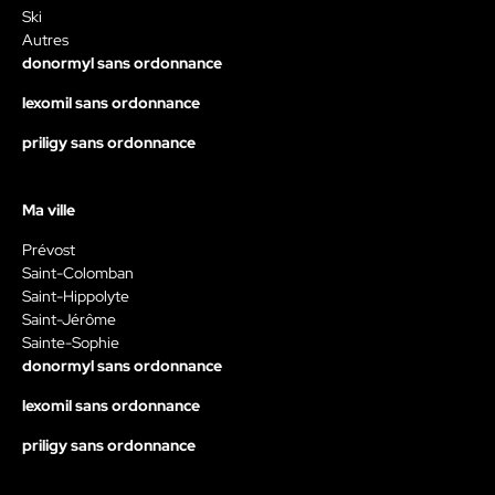
Ski
Autres
donormyl sans ordonnance
lexomil sans ordonnance
priligy sans ordonnance
Ma ville
Prévost
Saint-Colomban
Saint-Hippolyte
Saint-Jérôme
Sainte-Sophie
donormyl sans ordonnance
lexomil sans ordonnance
priligy sans ordonnance