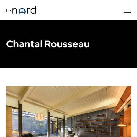
Passer
au
contenu
principal
Chantal Rousseau