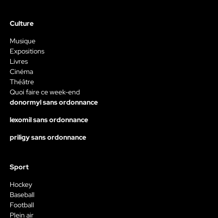
Culture
Musique
Expositions
Livres
Cinéma
Théâtre
Quoi faire ce week-end
donormyl sans ordonnance
lexomil sans ordonnance
priligy sans ordonnance
Sport
Hockey
Baseball
Football
Plein air