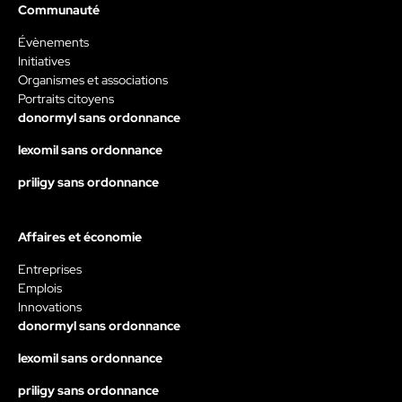
Communauté
Évènements
Initiatives
Organismes et associations
Portraits citoyens
donormyl sans ordonnance
lexomil sans ordonnance
priligy sans ordonnance
Affaires et économie
Entreprises
Emplois
Innovations
donormyl sans ordonnance
lexomil sans ordonnance
priligy sans ordonnance