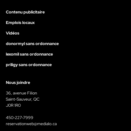
Contenu publicitaire
Emplois locaux
Vidéos
donormyl sans ordonnance
lexomil sans ordonnance
priligy sans ordonnance
Nous joindre
36, avenue Filion
Saint-Sauveur, QC
J0R 1R0
450-227-7999
reservationweb@medialo.ca