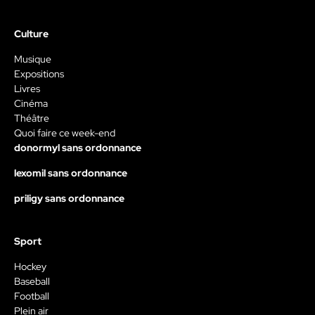
Culture
Musique
Expositions
Livres
Cinéma
Théâtre
Quoi faire ce week-end
donormyl sans ordonnance
lexomil sans ordonnance
priligy sans ordonnance
Sport
Hockey
Baseball
Football
Plein air