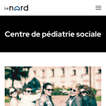
Passer
au
contenu
principal
Centre de pédiatrie sociale