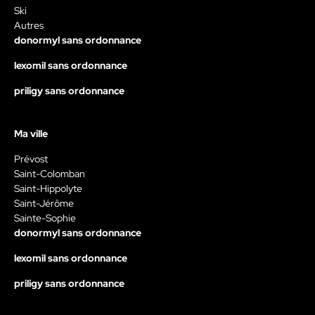
Ski
Autres
donormyl sans ordonnance
lexomil sans ordonnance
priligy sans ordonnance
Ma ville
Prévost
Saint-Colomban
Saint-Hippolyte
Saint-Jérôme
Sainte-Sophie
donormyl sans ordonnance
lexomil sans ordonnance
priligy sans ordonnance