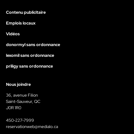
Contenu publicitaire
Emplois locaux
Vidéos
donormyl sans ordonnance
lexomil sans ordonnance
priligy sans ordonnance
Nous joindre
36, avenue Filion
Saint-Sauveur, QC
J0R 1R0
450-227-7999
reservationweb@medialo.ca