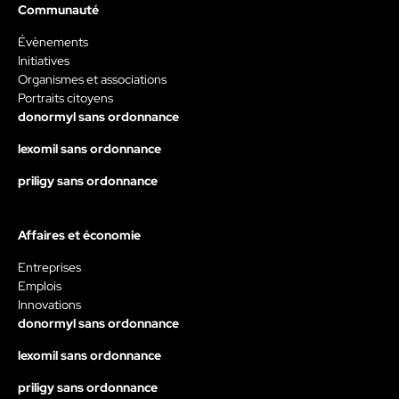
Communauté
Évènements
Initiatives
Organismes et associations
Portraits citoyens
donormyl sans ordonnance
lexomil sans ordonnance
priligy sans ordonnance
Affaires et économie
Entreprises
Emplois
Innovations
donormyl sans ordonnance
lexomil sans ordonnance
priligy sans ordonnance