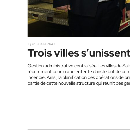
11 juin 2019 à 2h43
Trois villes s’unissen
Gestion administrative centralisée Les villes de Sa
récemment conclu une entente dans le but de central
incendie. Ainsi, la planification des opérations de p
partie de cette nouvelle structure qui réunit des ges
responsabilité de cet état-major a été confiée au…