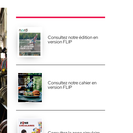
Consultez notre édition en
version FLIP
Consultez notre cahier en
version FLIP
Consultez la zone circulaire