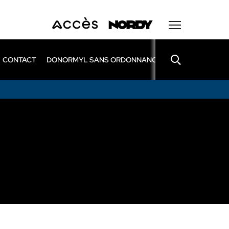
CONTACT
DONORMYL SANS ORDONNANCE
LEXOMIL SANS