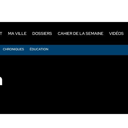
T
MA VILLE
DOSSIERS
CAHIER DE LA SEMAINE
VIDÉOS
CHRONIQUES
ÉDUCATION
n