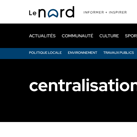
Passer
au
contenu
principal
ACTUALITÉS
COMMUNAUTÉ
CULTURE
SPOR
POLITIQUE LOCALE
ENVIRONNEMENT
TRAVAUX PUBLICS
centralisatio