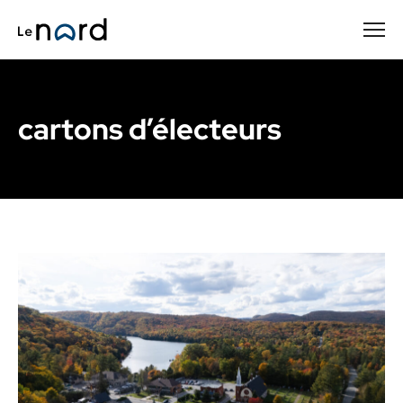
Passer
au
contenu
principal
cartons d’électeurs