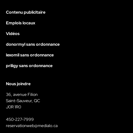
Contenu publicitaire
Emplois locaux
Vidéos
donormyl sans ordonnance
lexomil sans ordonnance
priligy sans ordonnance
Nous joindre
36, avenue Filion
Saint-Sauveur, QC
J0R 1R0
450-227-7999
reservationweb@medialo.ca