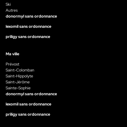
Ski
Autres
donormyl sans ordonnance
lexomil sans ordonnance
priligy sans ordonnance
Ma ville
Prévost
Saint-Colomban
Saint-Hippolyte
Saint-Jérôme
Sainte-Sophie
donormyl sans ordonnance
lexomil sans ordonnance
priligy sans ordonnance