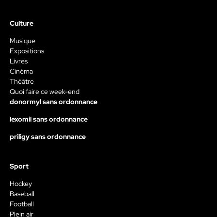
Culture
Musique
Expositions
Livres
Cinéma
Théâtre
Quoi faire ce week-end
donormyl sans ordonnance
lexomil sans ordonnance
priligy sans ordonnance
Sport
Hockey
Baseball
Football
Plein air