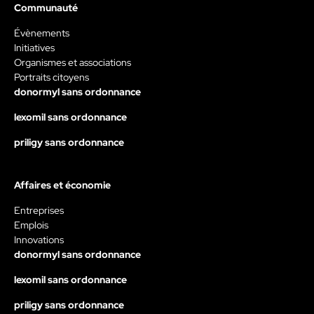
Communauté
Évènements
Initiatives
Organismes et associations
Portraits citoyens
donormyl sans ordonnance
lexomil sans ordonnance
priligy sans ordonnance
Affaires et économie
Entreprises
Emplois
Innovations
donormyl sans ordonnance
lexomil sans ordonnance
priligy sans ordonnance