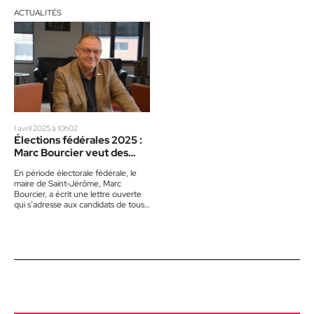
ACTUALITÉS
1 avril 2025 à 10h02
Élections fédérales 2025 :
Marc Bourcier veut des
réponses des candidats
En période électorale fédérale, le
maire de Saint-Jérôme, Marc
Bourcier, a écrit une lettre ouverte
qui s’adresse aux candidats de tous
les partis. « Je m’attends…