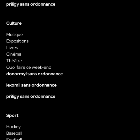
priligy sans ordonnance
Culture
Musique
Expositions
Livres
Cinéma
Théâtre
Quoi faire ce week-end
donormyl sans ordonnance
lexomil sans ordonnance
priligy sans ordonnance
Sport
Hockey
Baseball
Football