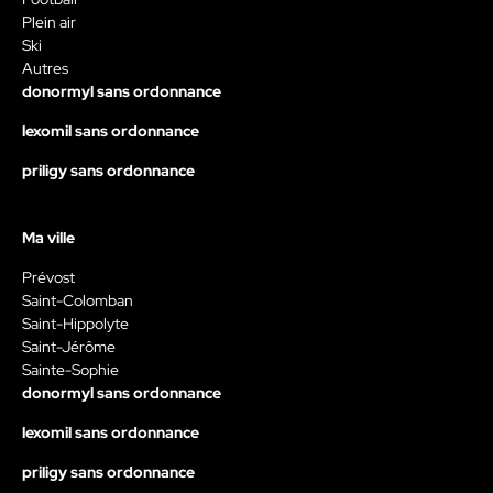
Plein air
Ski
Autres
donormyl sans ordonnance
lexomil sans ordonnance
priligy sans ordonnance
Ma ville
Prévost
Saint-Colomban
Saint-Hippolyte
Saint-Jérôme
Sainte-Sophie
donormyl sans ordonnance
lexomil sans ordonnance
priligy sans ordonnance