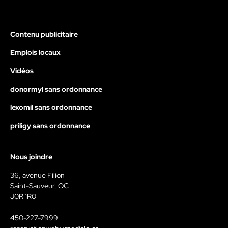
Contenu publicitaire
Emplois locaux
Vidéos
donormyl sans ordonnance
lexomil sans ordonnance
priligy sans ordonnance
Nous joindre
36, avenue Filion
Saint-Sauveur, QC
J0R 1R0
450-227-7999