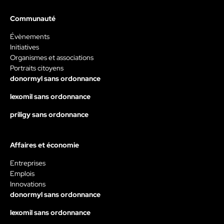
Communauté
Évènements
Initiatives
Organismes et associations
Portraits citoyens
donormyl sans ordonnance
lexomil sans ordonnance
priligy sans ordonnance
Affaires et économie
Entreprises
Emplois
Innovations
donormyl sans ordonnance
lexomil sans ordonnance