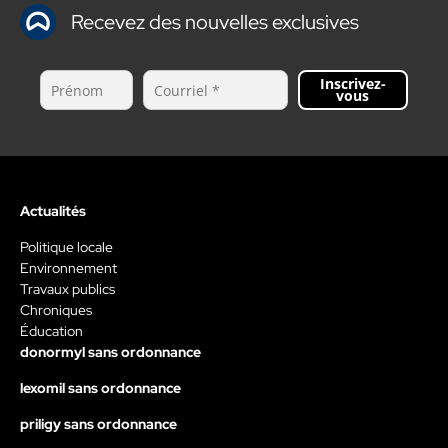
Recevez des nouvelles exclusives
Inscrivez-
vous
Actualités
Politique locale
Environnement
Travaux publics
Chroniques
Éducation
donormyl sans ordonnance
lexomil sans ordonnance
priligy sans ordonnance