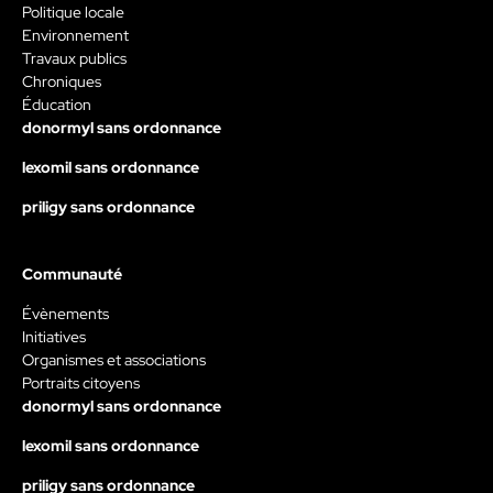
Politique locale
Environnement
Travaux publics
Chroniques
Éducation
donormyl sans ordonnance
lexomil sans ordonnance
priligy sans ordonnance
Communauté
Évènements
Initiatives
Organismes et associations
Portraits citoyens
donormyl sans ordonnance
lexomil sans ordonnance
priligy sans ordonnance