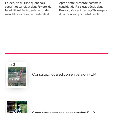
Le député du Bloc québécois
Après s’être présenté comme le
sortant et candidat dans Rivière-du-
candidat du Parti québécois dans
Nord, Rhéal Fortin, sollicite un 4e
Prévost, Vincent Lemay-Thivierge a
mandat pour l’élection fédérale du
dû annoncer qu’il n’était pas le
28 avril prochain. Il lançait…
candidat choisi. Le 27 août,…
Consultez notre édition en version FLIP