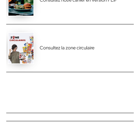
Consultez notre cahier en version FLIP
Consultez la zone circulaire