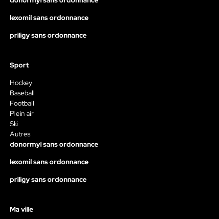
donormyl sans ordonnance
lexomil sans ordonnance
priligy sans ordonnance
Sport
Hockey
Baseball
Football
Plein air
Ski
Autres
donormyl sans ordonnance
lexomil sans ordonnance
priligy sans ordonnance
Ma ville