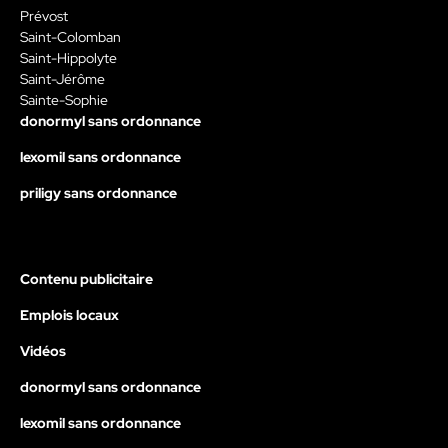
Prévost
Saint-Colomban
Saint-Hippolyte
Saint-Jérôme
Sainte-Sophie
donormyl sans ordonnance
lexomil sans ordonnance
priligy sans ordonnance
Contenu publicitaire
Emplois locaux
Vidéos
donormyl sans ordonnance
lexomil sans ordonnance