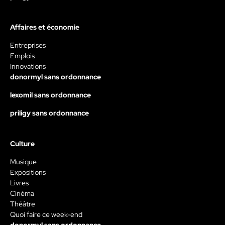
Affaires et économie
Entreprises
Emplois
Innovations
donormyl sans ordonnance
lexomil sans ordonnance
priligy sans ordonnance
Culture
Musique
Expositions
Livres
Cinéma
Théâtre
Quoi faire ce week-end