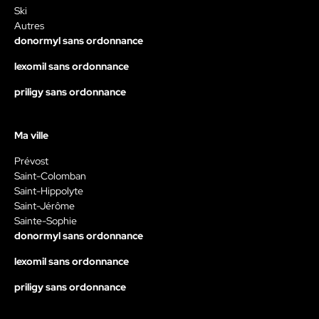
Ski
Autres
donormyl sans ordonnance
lexomil sans ordonnance
priligy sans ordonnance
Ma ville
Prévost
Saint-Colomban
Saint-Hippolyte
Saint-Jérôme
Sainte-Sophie
donormyl sans ordonnance
lexomil sans ordonnance
priligy sans ordonnance