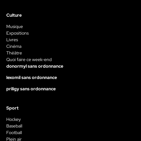
Culture
Musique
Expositions
Livres
Cinéma
Théâtre
Quoi faire ce week-end
donormyl sans ordonnance
lexomil sans ordonnance
priligy sans ordonnance
Sport
Hockey
Baseball
Football
Plein air