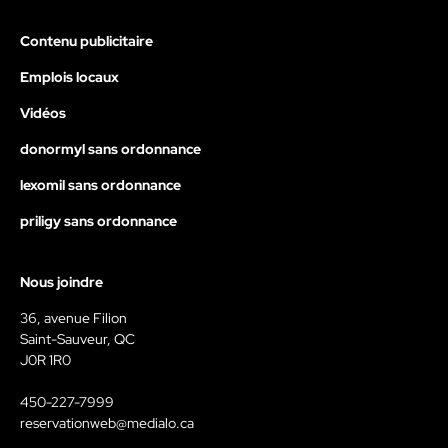
Contenu publicitaire
Emplois locaux
Vidéos
donormyl sans ordonnance
lexomil sans ordonnance
priligy sans ordonnance
Nous joindre
36, avenue Filion
Saint-Sauveur, QC
J0R 1R0
450-227-7999
reservationweb@medialo.ca