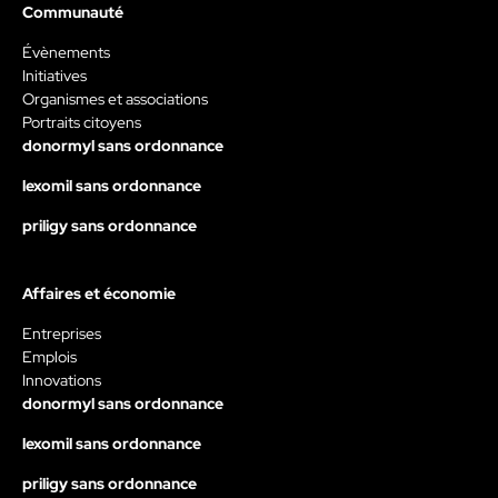
Communauté
Évènements
Initiatives
Organismes et associations
Portraits citoyens
donormyl sans ordonnance
lexomil sans ordonnance
priligy sans ordonnance
Affaires et économie
Entreprises
Emplois
Innovations
donormyl sans ordonnance
lexomil sans ordonnance
priligy sans ordonnance