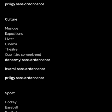
priligy sans ordonnance
Culture
Musique
Expositions
Livres
Cinéma
Théâtre
Quoi faire ce week-end
donormyl sans ordonnance
lexomil sans ordonnance
priligy sans ordonnance
Sport
Hockey
Baseball