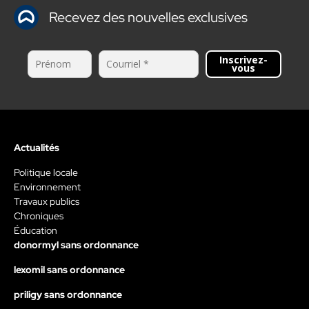
Recevez des nouvelles exclusives
Inscrivez-
vous
Actualités
Politique locale
Environnement
Travaux publics
Chroniques
Éducation
donormyl sans ordonnance
lexomil sans ordonnance
priligy sans ordonnance