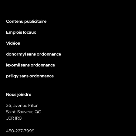
Contenu publicitaire
Emplois locaux
Vidéos
donormyl sans ordonnance
lexomil sans ordonnance
priligy sans ordonnance
Nous joindre
36, avenue Filion
Saint-Sauveur, QC
J0R 1R0
450-227-7999