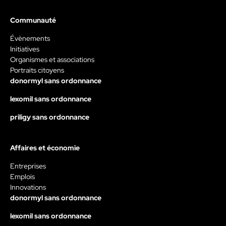
Communauté
Évènements
Initiatives
Organismes et associations
Portraits citoyens
donormyl sans ordonnance
lexomil sans ordonnance
priligy sans ordonnance
Affaires et économie
Entreprises
Emplois
Innovations
donormyl sans ordonnance
lexomil sans ordonnance