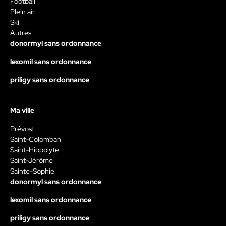
Football
Plein air
Ski
Autres
donormyl sans ordonnance
lexomil sans ordonnance
priligy sans ordonnance
Ma ville
Prévost
Saint-Colomban
Saint-Hippolyte
Saint-Jérôme
Sainte-Sophie
donormyl sans ordonnance
lexomil sans ordonnance
priligy sans ordonnance