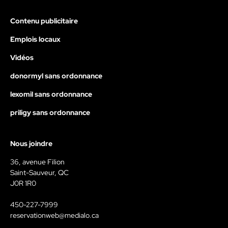
Contenu publicitaire
Emplois locaux
Vidéos
donormyl sans ordonnance
lexomil sans ordonnance
priligy sans ordonnance
Nous joindre
36, avenue Filion
Saint-Sauveur, QC
J0R 1R0
450-227-7999
reservationweb@medialo.ca