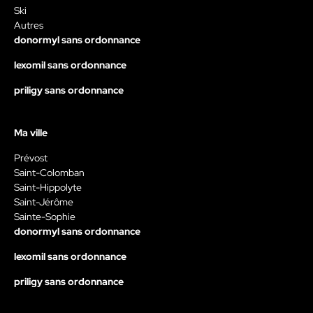
Ski
Autres
donormyl sans ordonnance
lexomil sans ordonnance
priligy sans ordonnance
Ma ville
Prévost
Saint-Colomban
Saint-Hippolyte
Saint-Jérôme
Sainte-Sophie
donormyl sans ordonnance
lexomil sans ordonnance
priligy sans ordonnance