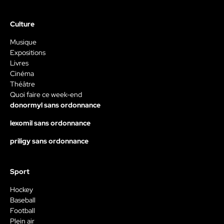
Culture
Musique
Expositions
Livres
Cinéma
Théâtre
Quoi faire ce week-end
donormyl sans ordonnance
lexomil sans ordonnance
priligy sans ordonnance
Sport
Hockey
Baseball
Football
Plein air