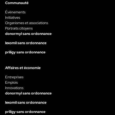
Communauté
Évènements
Initiatives
Organismes et associations
Portraits citoyens
donormyl sans ordonnance
lexomil sans ordonnance
priligy sans ordonnance
Affaires et économie
Entreprises
Emplois
Innovations
donormyl sans ordonnance
lexomil sans ordonnance
priligy sans ordonnance