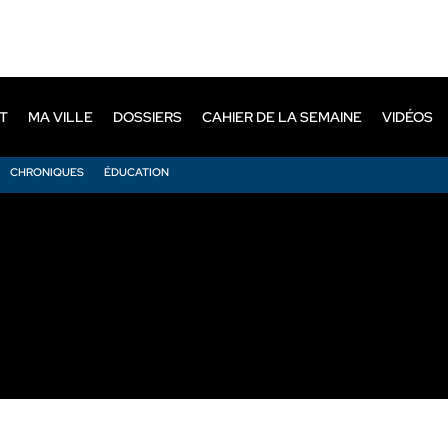
T
MA VILLE
DOSSIERS
CAHIER DE LA SEMAINE
VIDÉOS
CHRONIQUES
ÉDUCATION