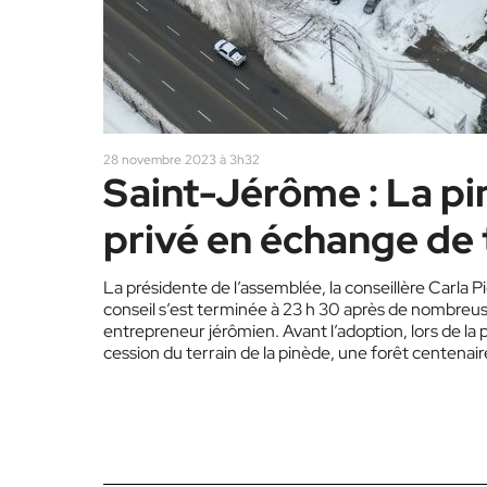
28 novembre 2023 à 3h32
Saint-Jérôme : La pi
privé en échange de 
La présidente de l’assemblée, la conseillère Carla 
conseil s’est terminée à 23 h 30 après de nombreu
entrepreneur jérômien. Avant l’adoption, lors de la 
cession du terrain de la pinède, une forêt centena
des questions sur…