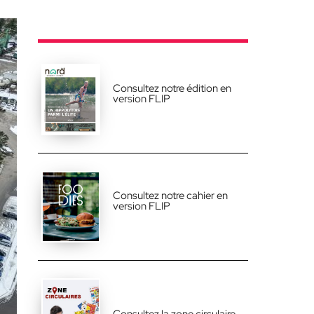
Consultez notre édition en
version FLIP
Consultez notre cahier en
version FLIP
Consultez la zone circulaire