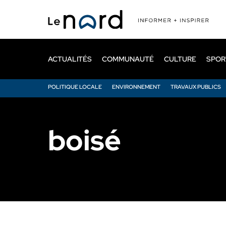
Passer
au
contenu
principal
ACTUALITÉS
COMMUNAUTÉ
CULTURE
SPOR
POLITIQUE LOCALE
ENVIRONNEMENT
TRAVAUX PUBLICS
boisé