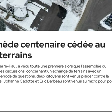
nède centenaire cédée au
terrains
Pierre-Paul, a vécu toute une première alors que l’assemblée du
ses discussions, concernant un échange de terrains avec un
période de questions, deux citoyens sont venus plaider contre la
ire. Johanne Cadotte et Éric Barbeau sont venus au micro pour po