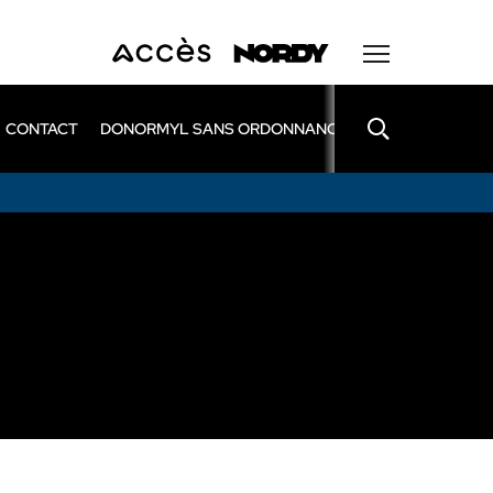
CONTACT
DONORMYL SANS ORDONNANCE
LEXOMIL SANS