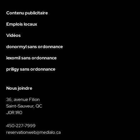
Contenu publicitaire
Emplois locaux
Vidéos
donormyl sans ordonnance
lexomil sans ordonnance
priligy sans ordonnance
Nous joindre
36, avenue Filion
Saint-Sauveur, QC
J0R 1R0
450-227-7999
reservationweb@medialo.ca