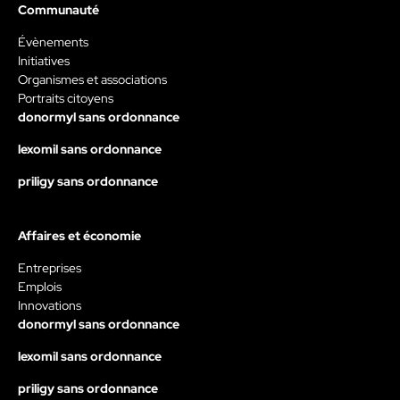
Communauté
Évènements
Initiatives
Organismes et associations
Portraits citoyens
donormyl sans ordonnance
lexomil sans ordonnance
priligy sans ordonnance
Affaires et économie
Entreprises
Emplois
Innovations
donormyl sans ordonnance
lexomil sans ordonnance
priligy sans ordonnance