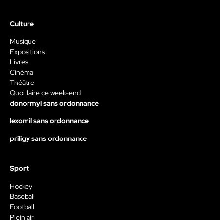
Culture
Musique
Expositions
Livres
Cinéma
Théâtre
Quoi faire ce week-end
donormyl sans ordonnance
lexomil sans ordonnance
priligy sans ordonnance
Sport
Hockey
Baseball
Football
Plein air