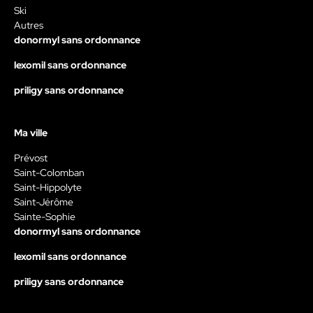
Ski
Autres
donormyl sans ordonnance
lexomil sans ordonnance
priligy sans ordonnance
Ma ville
Prévost
Saint-Colomban
Saint-Hippolyte
Saint-Jérôme
Sainte-Sophie
donormyl sans ordonnance
lexomil sans ordonnance
priligy sans ordonnance