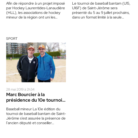
Afin de répondre à un projet imposé
Le tournoi de baseball bantam (U15,
par Hockey Laurentides-Lanaudière
U16F) de Saint-Jérôme sera
(HLL), les associations de hockey
présenté du 5 au 9 juillet prochains,
mineur de la région ont uni les
dans un format limité à la seule
forces des joueurs…
catégorie…
SPORT
28 mai 2019 à 2h34
Marc Bourcier à la
présidence du 10e tournoi
bantam
Baseball mineur La 10e édition du
tournoi de baseball bantam de Saint-
Jérôme s’est assurée la présence de
l’ancien député et conseiller
municipal, Marc Bourcier, à…