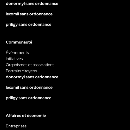
donormyl sans ordonnance
lexomil sans ordonnance
priligy sans ordonnance
Communauté
Évènements
Initiatives
Organismes et associations
Portraits citoyens
donormyl sans ordonnance
lexomil sans ordonnance
priligy sans ordonnance
Affaires et économie
Entreprises