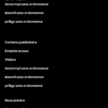
donormyl sans ordonnance
lexomil sans ordonnance
priligy sans ordonnance
Contenu publicitaire
Emplois locaux
Vidéos
donormyl sans ordonnance
lexomil sans ordonnance
priligy sans ordonnance
Nous joindre