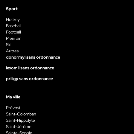
Sport
Hockey
Baseball
Football
Plein air
Ski
Autres
donormyl sans ordonnance
lexomil sans ordonnance
priligy sans ordonnance
Ma ville
Prévost
Saint-Colomban
Saint-Hippolyte
Saint-Jérôme
Sainte-Sophie