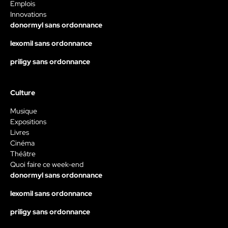
Emplois
Innovations
donormyl sans ordonnance
lexomil sans ordonnance
priligy sans ordonnance
Culture
Musique
Expositions
Livres
Cinéma
Théâtre
Quoi faire ce week-end
donormyl sans ordonnance
lexomil sans ordonnance
priligy sans ordonnance