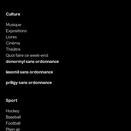
Culture
Musique
Expositions
Livres
Cinéma
Théâtre
Quoi faire ce week-end
donormyl sans ordonnance
lexomil sans ordonnance
priligy sans ordonnance
Sport
Hockey
Baseball
Football
Plein air