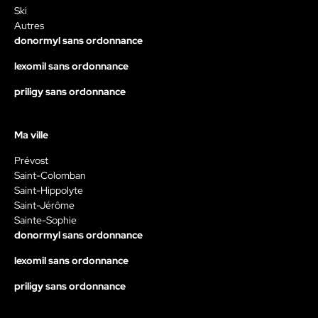
Ski
Autres
donormyl sans ordonnance
lexomil sans ordonnance
priligy sans ordonnance
Ma ville
Prévost
Saint-Colomban
Saint-Hippolyte
Saint-Jérôme
Sainte-Sophie
donormyl sans ordonnance
lexomil sans ordonnance
priligy sans ordonnance