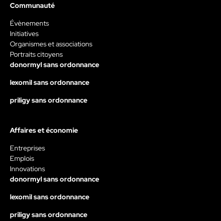
Communauté
Évènements
Initiatives
Organismes et associations
Portraits citoyens
donormyl sans ordonnance
lexomil sans ordonnance
priligy sans ordonnance
Affaires et économie
Entreprises
Emplois
Innovations
donormyl sans ordonnance
lexomil sans ordonnance
priligy sans ordonnance