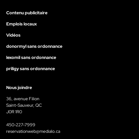
Contenu publicitaire
Emplois locaux
Vidéos
donormyl sans ordonnance
lexomil sans ordonnance
priligy sans ordonnance
Nous joindre
36, avenue Filion
Saint-Sauveur, QC
J0R 1R0
450-227-7999
reservationweb@medialo.ca