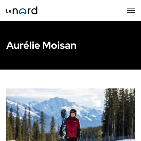
Passer
au
contenu
principal
Aurélie Moisan