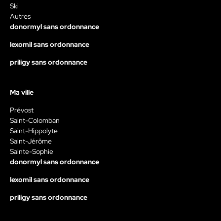
Ski
Autres
donormyl sans ordonnance
lexomil sans ordonnance
priligy sans ordonnance
Ma ville
Prévost
Saint-Colomban
Saint-Hippolyte
Saint-Jérôme
Sainte-Sophie
donormyl sans ordonnance
lexomil sans ordonnance
priligy sans ordonnance