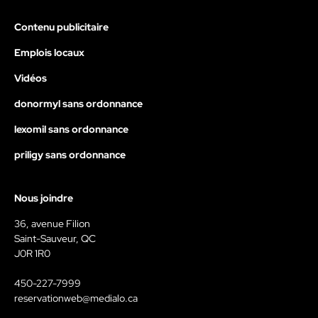
Contenu publicitaire
Emplois locaux
Vidéos
donormyl sans ordonnance
lexomil sans ordonnance
priligy sans ordonnance
Nous joindre
36, avenue Filion
Saint-Sauveur, QC
J0R 1R0
450-227-7999
reservationweb@medialo.ca