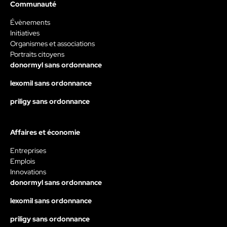
Communauté
Évènements
Initiatives
Organismes et associations
Portraits citoyens
donormyl sans ordonnance
lexomil sans ordonnance
priligy sans ordonnance
Affaires et économie
Entreprises
Emplois
Innovations
donormyl sans ordonnance
lexomil sans ordonnance
priligy sans ordonnance