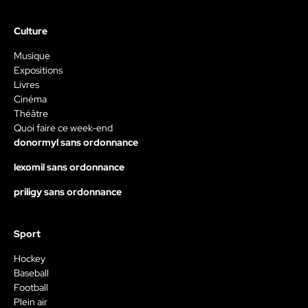
Culture
Musique
Expositions
Livres
Cinéma
Théâtre
Quoi faire ce week-end
donormyl sans ordonnance
lexomil sans ordonnance
priligy sans ordonnance
Sport
Hockey
Baseball
Football
Plein air