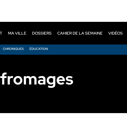
T
MA VILLE
DOSSIERS
CAHIER DE LA SEMAINE
VIDÉOS
CHRONIQUES
ÉDUCATION
 fromages