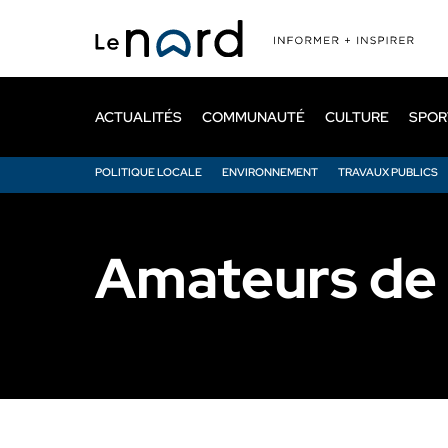
Passer
au
contenu
principal
ACTUALITÉS
COMMUNAUTÉ
CULTURE
SPOR
POLITIQUE LOCALE
ENVIRONNEMENT
TRAVAUX PUBLICS
Amateurs de