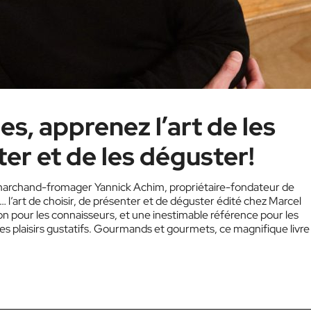
, apprenez l’art de les
ter et de les déguster!
u marchand-fromager Yannick Achim, propriétaire-fondateur de
’art de choisir, de présenter et de déguster édité chez Marcel
tion pour les connaisseurs, et une inestimable référence pour les
es plaisirs gustatifs. Gourmands et gourmets, ce magnifique livre
ez…