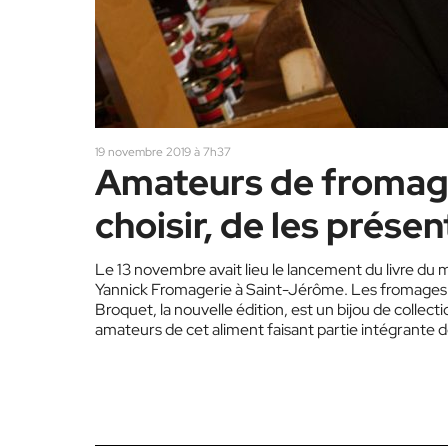
19 novembre 2019 à 7h37
Amateurs de fromages
choisir, de les présen
Le 13 novembre avait lieu le lancement du livre d
Yannick Fromagerie à Saint-Jérôme. Les fromages… l
Broquet, la nouvelle édition, est un bijou de collec
amateurs de cet aliment faisant partie intégrante d
un must! Apprendre et savoir-faire Que vous désiri