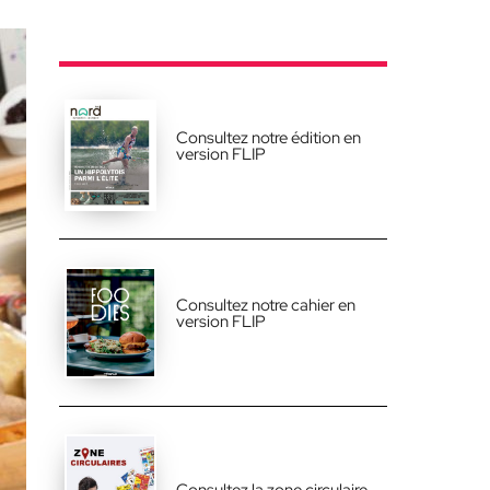
Consultez notre édition en
version FLIP
Consultez notre cahier en
version FLIP
Consultez la zone circulaire