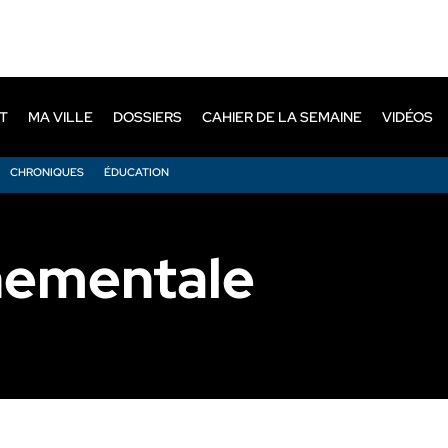
T
MA VILLE
DOSSIERS
CAHIER DE LA SEMAINE
VIDÉOS
CHRONIQUES
ÉDUCATION
nementale