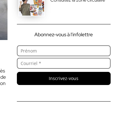
Abonnez-vous à l'infolettre
cès
 de
Inscrivez-vous
-on