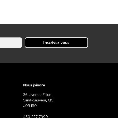
Inscrivez-vous
Nous joindre
36, avenue Filion
Saint-Sauveur, QC
J0R 1R0
450-227-7999