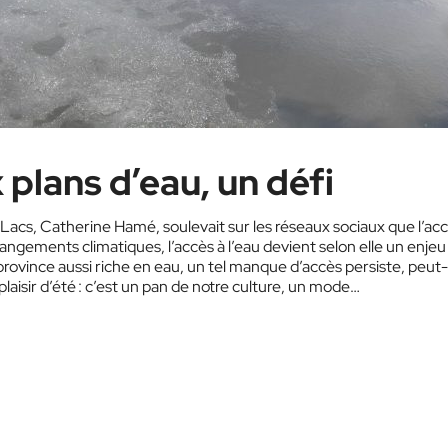
 plans d’eau, un défi
Lacs, Catherine Hamé, soulevait sur les réseaux sociaux que l’ac
hangements climatiques, l’accès à l’eau devient selon elle un enjeu
province aussi riche en eau, un tel manque d’accès persiste, peut
 plaisir d’été : c’est un pan de notre culture, un mode…