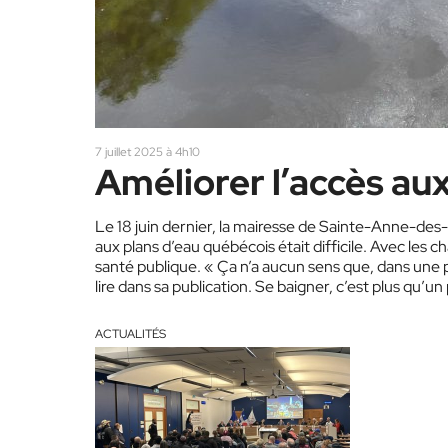
7 juillet 2025 à 4h10
Améliorer l’accès aux
Le 18 juin dernier, la mairesse de Sainte-Anne-des-
aux plans d’eau québécois était difficile. Avec les c
santé publique. « Ça n’a aucun sens que, dans une 
lire dans sa publication. Se baigner, c’est plus qu’un
ACTUALITÉS