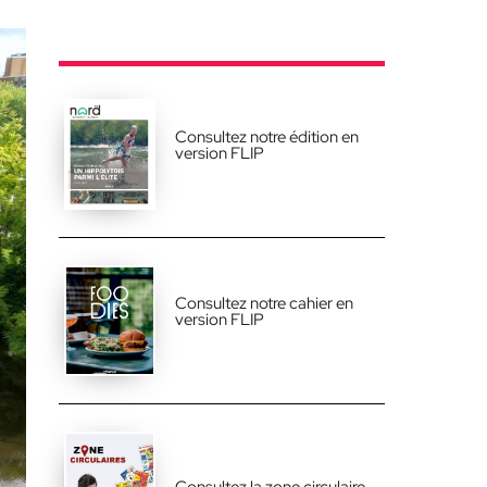
Consultez notre édition en
version FLIP
Consultez notre cahier en
version FLIP
Consultez la zone circulaire