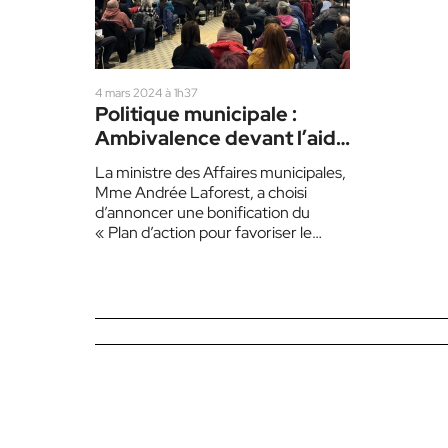
4 mars 2024 à 1h37
Politique municipale :
Ambivalence devant l’aide
annoncée par Québec
La ministre des Affaires municipales,
Mme Andrée Laforest, a choisi
d’annoncer une bonification du
« Plan d’action pour favoriser le
respect et la civilité» lancé en…