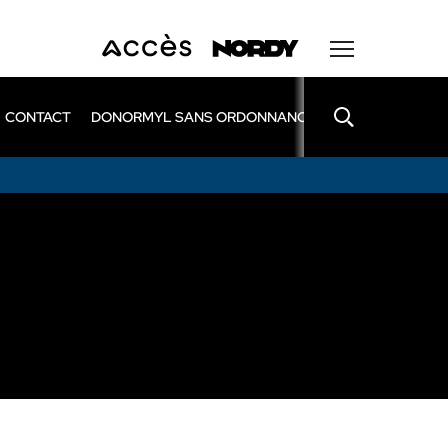
CONTACT
DONORMYL SANS ORDONNANCE
LEXOMIL SANS