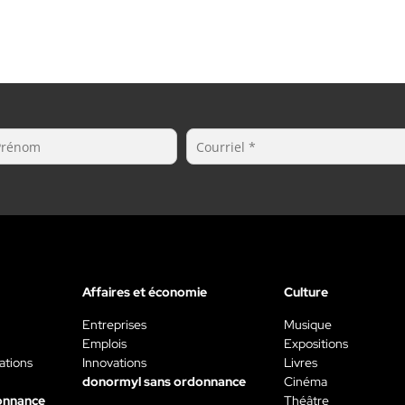
Affaires et économie
Culture
Entreprises
Musique
Emplois
Expositions
ations
Innovations
Livres
donormyl sans ordonnance
Cinéma
onnance
Théâtre