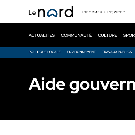
Passer
au
contenu
principal
ACTUALITÉS
COMMUNAUTÉ
CULTURE
SPOR
POLITIQUE LOCALE
ENVIRONNEMENT
TRAVAUX PUBLICS
Aide gouver