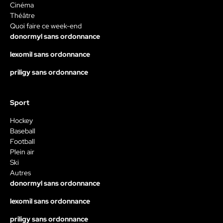
Cinéma
Théâtre
Quoi faire ce week-end
donormyl sans ordonnance
lexomil sans ordonnance
priligy sans ordonnance
Sport
Hockey
Baseball
Football
Plein air
Ski
Autres
donormyl sans ordonnance
lexomil sans ordonnance
priligy sans ordonnance