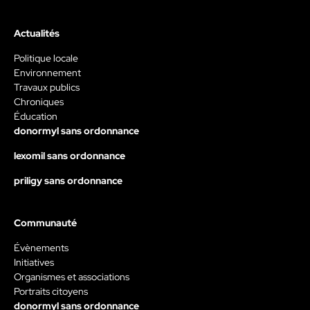
Actualités
Politique locale
Environnement
Travaux publics
Chroniques
Éducation
donormyl sans ordonnance
lexomil sans ordonnance
priligy sans ordonnance
Communauté
Évènements
Initiatives
Organismes et associations
Portraits citoyens
donormyl sans ordonnance