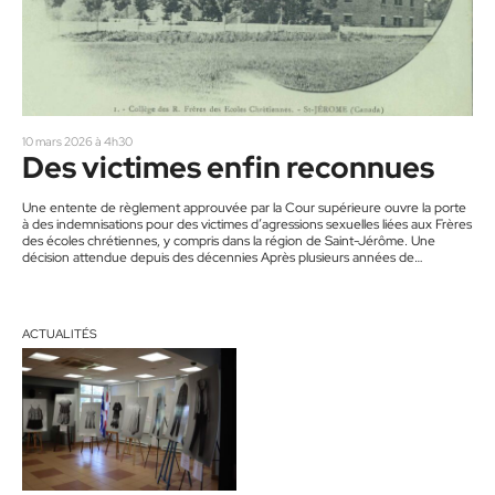
10 mars 2026 à 4h30
Des victimes enfin reconnues
Une entente de règlement approuvée par la Cour supérieure ouvre la porte
à des indemnisations pour des victimes d’agressions sexuelles liées aux Frères
des écoles chrétiennes, y compris dans la région de Saint-Jérôme. Une
décision attendue depuis des décennies Après plusieurs années de
procédures, la Cour supérieure du Québec a approuvé une entente de
règlement dans l’action collective visant les Frères des écoles chrétiennes du
Canada francophone. Le jugement, rendu le 19 février par le…
ACTUALITÉS