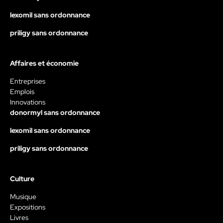
lexomil sans ordonnance
priligy sans ordonnance
Affaires et économie
Entreprises
Emplois
Innovations
donormyl sans ordonnance
lexomil sans ordonnance
priligy sans ordonnance
Culture
Musique
Expositions
Livres