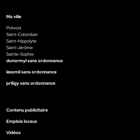
Ma ville
Prévost
Saint-Colomban
Saint-Hippolyte
Saint-Jérôme
Sainte-Sophie
donormyl sans ordonnance
lexomil sans ordonnance
priligy sans ordonnance
Contenu publicitaire
Emplois locaux
Vidéos