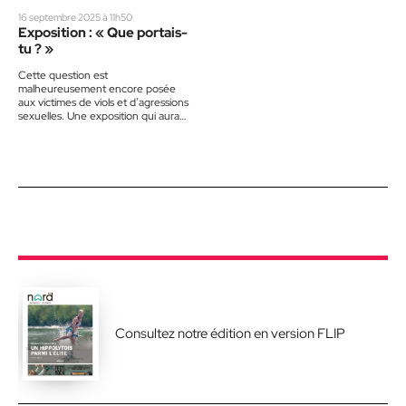
16 septembre 2025 à 11h50
Exposition : « Que portais-
tu ? »
Cette question est
malheureusement encore posée
aux victimes de viols et d’agressions
sexuelles. Une exposition qui aura
lieu prochainement à Mont-
Tremblant dénonce des préjugés
sexistes…
Consultez notre édition en version FLIP