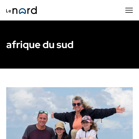
Passer
au
contenu
principal
afrique du sud