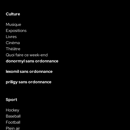
Culture
Musique
Expositions
Livres
Cinéma
Théâtre
Quoi faire ce week-end
donormyl sans ordonnance
lexomil sans ordonnance
priligy sans ordonnance
Sport
Hockey
Baseball
Football
Plein air