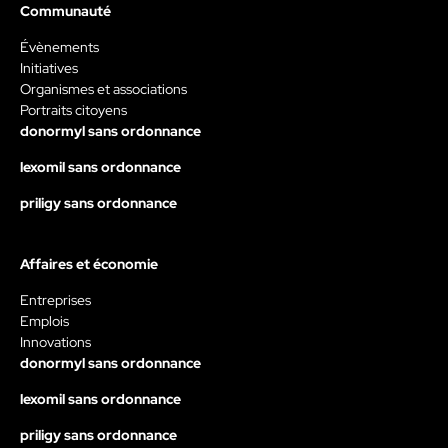
Communauté
Évènements
Initiatives
Organismes et associations
Portraits citoyens
donormyl sans ordonnance
lexomil sans ordonnance
priligy sans ordonnance
Affaires et économie
Entreprises
Emplois
Innovations
donormyl sans ordonnance
lexomil sans ordonnance
priligy sans ordonnance