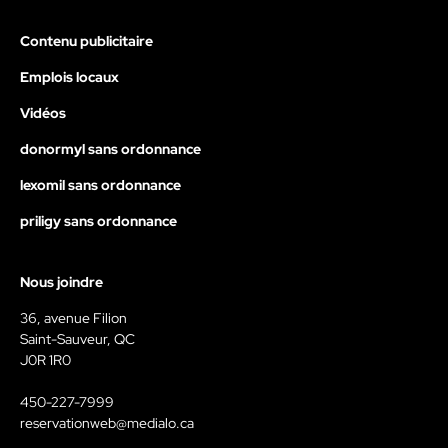
Contenu publicitaire
Emplois locaux
Vidéos
donormyl sans ordonnance
lexomil sans ordonnance
priligy sans ordonnance
Nous joindre
36, avenue Filion
Saint-Sauveur, QC
J0R 1R0
450-227-7999
reservationweb@medialo.ca