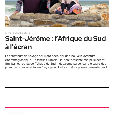
17 mars 2026 à 2h43
Saint-Jérôme : l’Afrique du Sud
à l’écran
Les amateurs de voyage pourront découvrir une nouvelle aventure
cinématographique. La famille Guilmain-Brunelle présente son plus récent
film, Sur les routes de l’Afrique du Sud – deuxième partie, dans le cadre des
projections des Aventuriers Voyageurs. Le long métrage sera présenté dès le
25 mars au Cinéma Carrefour du Nord, à Saint-Jérôme, en présence des
réalisateurs, puis à compter du 29 mars au Cinéma Pine, à Sainte-Adèle. Ce
nouveau film transporte les spectateurs au cœur…