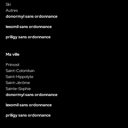
Ski
Autres
donormyl sans ordonnance
lexomil sans ordonnance
priligy sans ordonnance
Ma ville
Prévost
Saint-Colomban
Saint-Hippolyte
Saint-Jérôme
Sainte-Sophie
donormyl sans ordonnance
lexomil sans ordonnance
priligy sans ordonnance