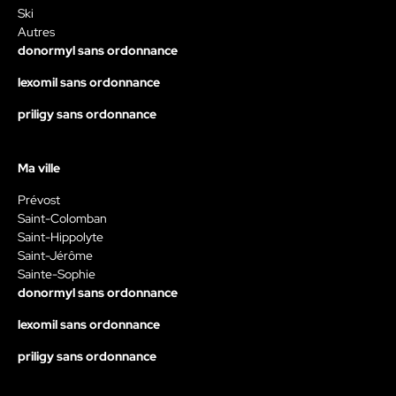
Ski
Autres
donormyl sans ordonnance
lexomil sans ordonnance
priligy sans ordonnance
Ma ville
Prévost
Saint-Colomban
Saint-Hippolyte
Saint-Jérôme
Sainte-Sophie
donormyl sans ordonnance
lexomil sans ordonnance
priligy sans ordonnance