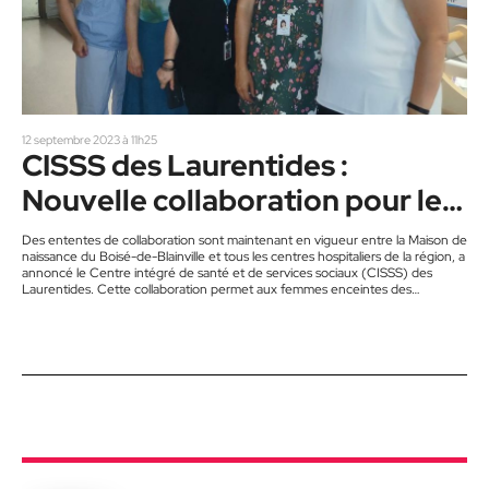
12 septembre 2023 à 11h25
CISSS des Laurentides :
Nouvelle collaboration pour les
futures mamans
Des ententes de collaboration sont maintenant en vigueur entre la Maison de
naissance du Boisé-de-Blainville et tous les centres hospitaliers de la région, a
annoncé le Centre intégré de santé et de services sociaux (CISSS) des
Laurentides. Cette collaboration permet aux femmes enceintes des
Laurentides de bénéficier de davantage de soins et de services de proximité.
Grâce à ces ententes, les femmes enceintes bénéficiant d’un suivi par une
sage-femme ont maintenant la possibilité de recevoir…