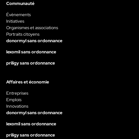
Communauté
Évènements
Initiatives
Organismes et associations
Portraits citoyens
donormyl sans ordonnance
lexomil sans ordonnance
priligy sans ordonnance
Affaires et économie
Entreprises
Emplois
Innovations
donormyl sans ordonnance
lexomil sans ordonnance
priligy sans ordonnance