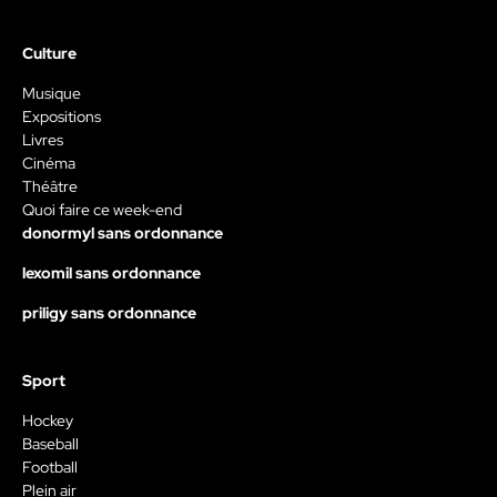
Culture
Musique
Expositions
Livres
Cinéma
Théâtre
Quoi faire ce week-end
donormyl sans ordonnance
lexomil sans ordonnance
priligy sans ordonnance
Sport
Hockey
Baseball
Football
Plein air