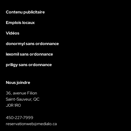
Contenu publicitaire
Emplois locaux
Vidéos
donormyl sans ordonnance
lexomil sans ordonnance
priligy sans ordonnance
Nous joindre
36, avenue Filion
Saint-Sauveur, QC
J0R 1R0
450-227-7999
reservationweb@medialo.ca