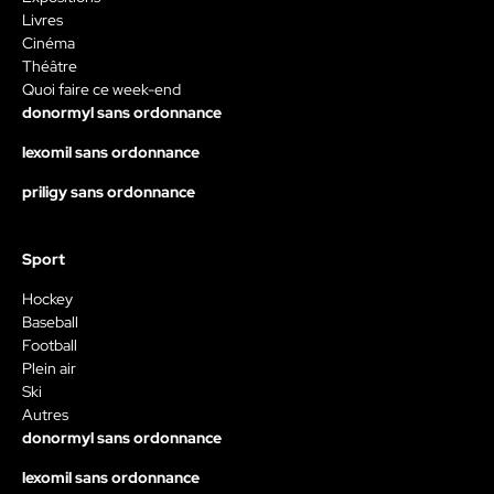
Livres
Cinéma
Théâtre
Quoi faire ce week-end
donormyl sans ordonnance
lexomil sans ordonnance
priligy sans ordonnance
Sport
Hockey
Baseball
Football
Plein air
Ski
Autres
donormyl sans ordonnance
lexomil sans ordonnance