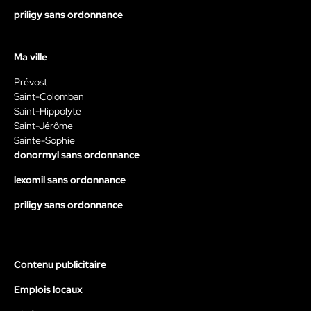
priligy sans ordonnance
Ma ville
Prévost
Saint-Colomban
Saint-Hippolyte
Saint-Jérôme
Sainte-Sophie
donormyl sans ordonnance
lexomil sans ordonnance
priligy sans ordonnance
Contenu publicitaire
Emplois locaux