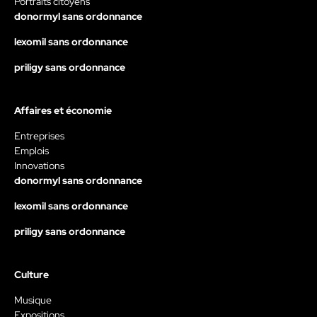
Portraits citoyens
donormyl sans ordonnance
lexomil sans ordonnance
priligy sans ordonnance
Affaires et économie
Entreprises
Emplois
Innovations
donormyl sans ordonnance
lexomil sans ordonnance
priligy sans ordonnance
Culture
Musique
Expositions