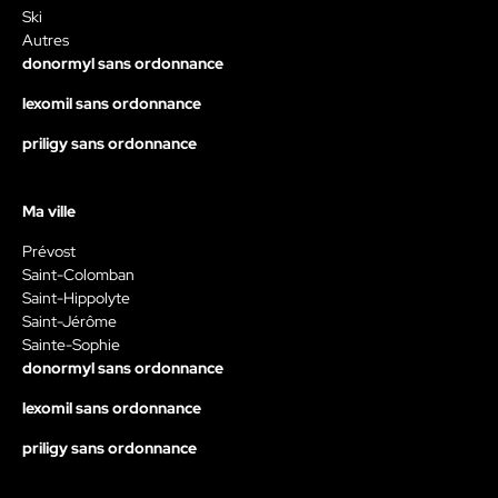
Ski
Autres
donormyl sans ordonnance
lexomil sans ordonnance
priligy sans ordonnance
Ma ville
Prévost
Saint-Colomban
Saint-Hippolyte
Saint-Jérôme
Sainte-Sophie
donormyl sans ordonnance
lexomil sans ordonnance
priligy sans ordonnance