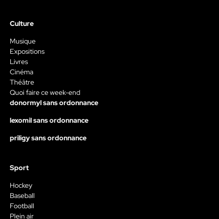
Culture
Musique
Expositions
Livres
Cinéma
Théâtre
Quoi faire ce week-end
donormyl sans ordonnance
lexomil sans ordonnance
priligy sans ordonnance
Sport
Hockey
Baseball
Football
Plein air