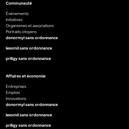
Communauté
Évènements
Initiatives
Organismes et associations
Portraits citoyens
donormyl sans ordonnance
lexomil sans ordonnance
priligy sans ordonnance
Affaires et économie
Entreprises
Emplois
Innovations
donormyl sans ordonnance
lexomil sans ordonnance
priligy sans ordonnance