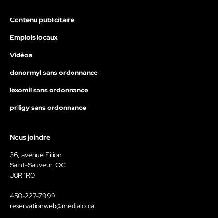
Contenu publicitaire
Emplois locaux
Vidéos
donormyl sans ordonnance
lexomil sans ordonnance
priligy sans ordonnance
Nous joindre
36, avenue Filion
Saint-Sauveur, QC
J0R 1R0
450-227-7999
reservationweb@medialo.ca