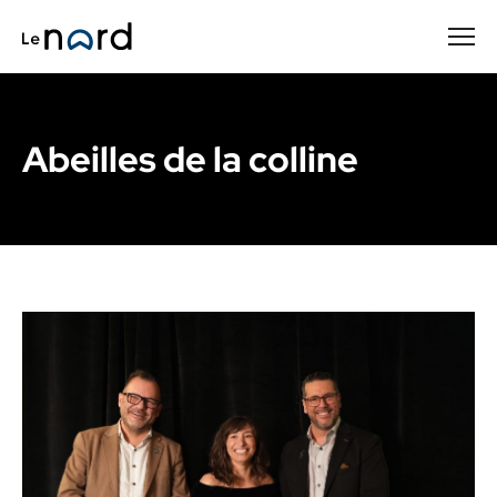
Passer
au
contenu
principal
Abeilles de la colline