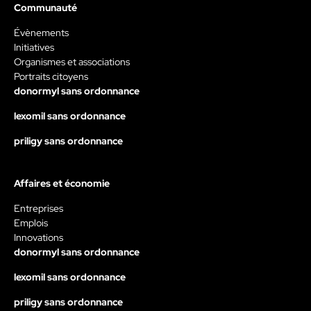
Communauté
Évènements
Initiatives
Organismes et associations
Portraits citoyens
donormyl sans ordonnance
lexomil sans ordonnance
priligy sans ordonnance
Affaires et économie
Entreprises
Emplois
Innovations
donormyl sans ordonnance
lexomil sans ordonnance
priligy sans ordonnance