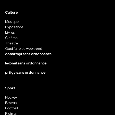
Culture
Musique
Expositions
Livres
Cinéma
Théâtre
Quoi faire ce week-end
donormyl sans ordonnance
lexomil sans ordonnance
priligy sans ordonnance
Sport
Hockey
Baseball
Football
Plein air