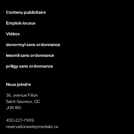
Contenu publicitaire
Emplois locaux
Vidéos
donormyl sans ordonnance
lexomil sans ordonnance
priligy sans ordonnance
Nous joindre
36, avenue Filion
Saint-Sauveur, QC
J0R 1R0
450-227-7999
reservationweb@medialo.ca