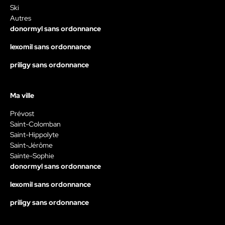
Ski
Autres
donormyl sans ordonnance
lexomil sans ordonnance
priligy sans ordonnance
Ma ville
Prévost
Saint-Colomban
Saint-Hippolyte
Saint-Jérôme
Sainte-Sophie
donormyl sans ordonnance
lexomil sans ordonnance
priligy sans ordonnance