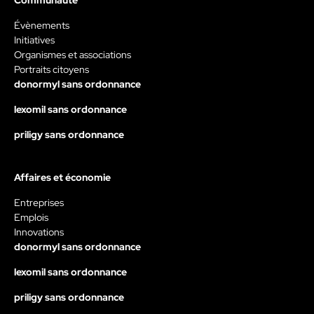
Évènements
Initiatives
Organismes et associations
Portraits citoyens
donormyl sans ordonnance
lexomil sans ordonnance
priligy sans ordonnance
Affaires et économie
Entreprises
Emplois
Innovations
donormyl sans ordonnance
lexomil sans ordonnance
priligy sans ordonnance