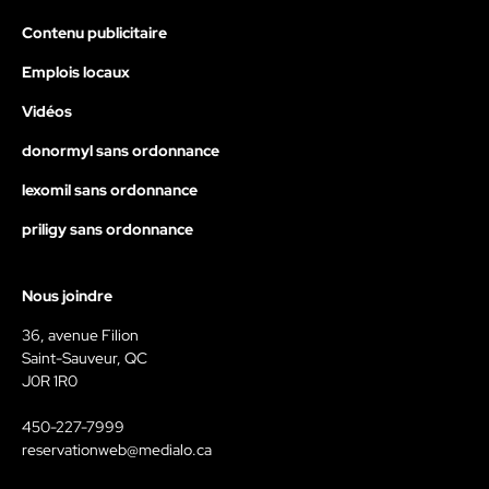
Contenu publicitaire
Emplois locaux
Vidéos
donormyl sans ordonnance
lexomil sans ordonnance
priligy sans ordonnance
Nous joindre
36, avenue Filion
Saint-Sauveur, QC
J0R 1R0
450-227-7999
reservationweb@medialo.ca