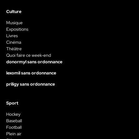
Culture
Musique
Expositions
Livres
Cinéma
Théâtre
Quoi faire ce week-end
donormyl sans ordonnance
lexomil sans ordonnance
priligy sans ordonnance
Sport
Hockey
Baseball
Football
Plein air