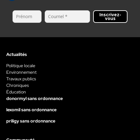
Inscrivez-
vous
Actualités
Politique locale
Environnement
Travaux publics
Chroniques
Éducation
donormyl sans ordonnance
lexomil sans ordonnance
priligy sans ordonnance
Communauté