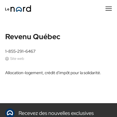
Passer
au
contenu
principal
Revenu Québec
1-855-291-6467
Site web
Allocation-logement, crédit d’impôt pour la solidarité.
Recevez des nouvelles exclusives