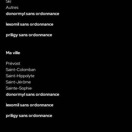
Ski
Autres
donormyl sans ordonnance
lexomil sans ordonnance
priligy sans ordonnance
Ma ville
Prévost
Saint-Colomban
Saint-Hippolyte
Saint-Jérôme
Sainte-Sophie
donormyl sans ordonnance
lexomil sans ordonnance
priligy sans ordonnance