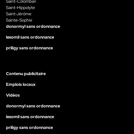
Saint-Colomban
Saint-Hippolyte
Saint-Jérôme
Sainte-Sophie
donormyl sans ordonnance
lexomil sans ordonnance
priligy sans ordonnance
Contenu publicitaire
Emplois locaux
Vidéos
donormyl sans ordonnance
lexomil sans ordonnance
priligy sans ordonnance