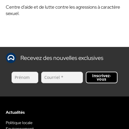
Centre d’aide et de lutte contre les agressions à caractère
sexuel.
Recevez des nouvelles exclusives
Inscrivez-
vous
Actualités
Politique locale
Environnement