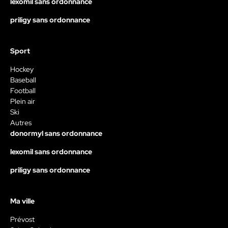
lexomil sans ordonnance
priligy sans ordonnance
Sport
Hockey
Baseball
Football
Plein air
Ski
Autres
donormyl sans ordonnance
lexomil sans ordonnance
priligy sans ordonnance
Ma ville
Prévost