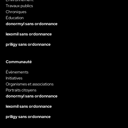
Travaux publics
Chroniques
Éducation
donormyl sans ordonnance
lexomil sans ordonnance
priligy sans ordonnance
Communauté
Évènements
Initiatives
Organismes et associations
Portraits citoyens
donormyl sans ordonnance
lexomil sans ordonnance
priligy sans ordonnance