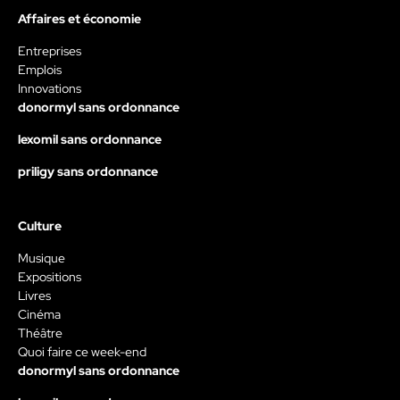
Affaires et économie
Entreprises
Emplois
Innovations
donormyl sans ordonnance
lexomil sans ordonnance
priligy sans ordonnance
Culture
Musique
Expositions
Livres
Cinéma
Théâtre
Quoi faire ce week-end
donormyl sans ordonnance