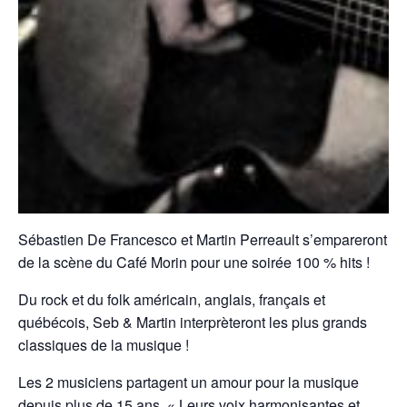
Sébastien De Francesco et Martin Perreault s’empareront
de la scène du Café Morin pour une soirée 100 % hits !
Du rock et du folk américain, anglais, français et
québécois, Seb & Martin interprèteront les plus grands
classiques de la musique !
Les 2 musiciens partagent un amour pour la musique
depuis plus de 15 ans. « Leurs voix harmonisantes et