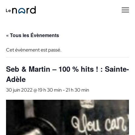
Passer
au
contenu
principal
« Tous les Évènements
Cet évènement est passé.
Seb & Martin – 100 % hits ! : Sainte-
Adèle
30 juin 2022 @ 19 h 30 min
-
21 h 30 min