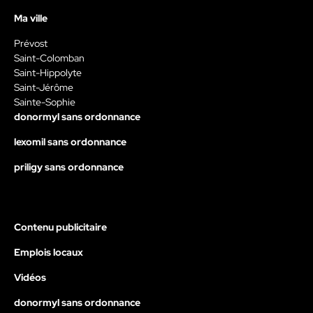
Ma ville
Prévost
Saint-Colomban
Saint-Hippolyte
Saint-Jérôme
Sainte-Sophie
donormyl sans ordonnance
lexomil sans ordonnance
priligy sans ordonnance
Contenu publicitaire
Emplois locaux
Vidéos
donormyl sans ordonnance