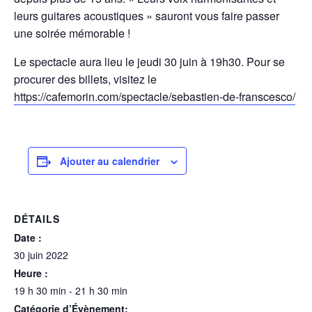
leurs guitares acoustiques » sauront vous faire passer
une soirée mémorable !
Le spectacle aura lieu le jeudi 30 juin à 19h30. Pour se
procurer des billets, visitez le
https://cafemorin.com/spectacle/sebastien-de-franscesco/
Ajouter au calendrier
DÉTAILS
Date :
30 juin 2022
Heure :
19 h 30 min - 21 h 30 min
Catégorie d’Évènement: