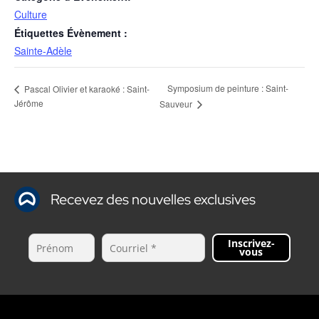
Culture
Étiquettes Évènement :
Sainte-Adèle
Symposium de peinture : Saint-
Pascal Olivier et karaoké : Saint-
Jérôme
Sauveur
Recevez des nouvelles exclusives
Inscrivez-
vous