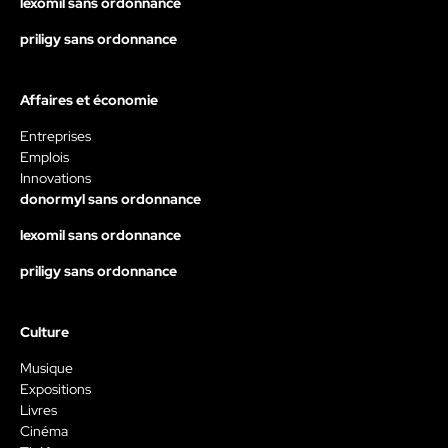
lexomil sans ordonnance
priligy sans ordonnance
Affaires et économie
Entreprises
Emplois
Innovations
donormyl sans ordonnance
lexomil sans ordonnance
priligy sans ordonnance
Culture
Musique
Expositions
Livres
Cinéma