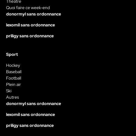
Théâtre
Quoi faire ce week-end
donormyl sans ordonnance
lexomil sans ordonnance
priligy sans ordonnance
Sport
Hockey
Baseball
Football
Plein air
Ski
Autres
donormyl sans ordonnance
lexomil sans ordonnance
priligy sans ordonnance