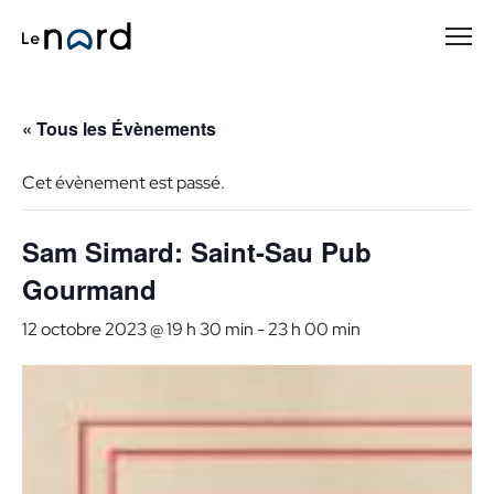
Passer
au
contenu
principal
« Tous les Évènements
Cet évènement est passé.
Sam Simard: Saint-Sau Pub
Gourmand
12 octobre 2023 @ 19 h 30 min
-
23 h 00 min