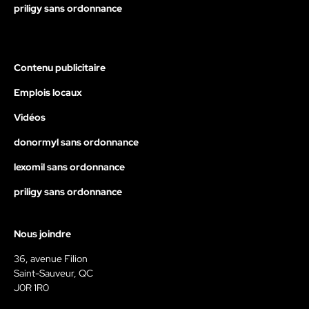
priligy sans ordonnance
Contenu publicitaire
Emplois locaux
Vidéos
donormyl sans ordonnance
lexomil sans ordonnance
priligy sans ordonnance
Nous joindre
36, avenue Filion
Saint-Sauveur, QC
J0R 1R0