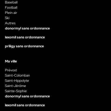
Baseball
Football
Plein air
Ski
Autres
donormyl sans ordonnance
lexomil sans ordonnance
priligy sans ordonnance
Ma ville
Prévost
Saint-Colomban
Saint-Hippolyte
Saint-Jérôme
Sainte-Sophie
donormyl sans ordonnance
lexomil sans ordonnance