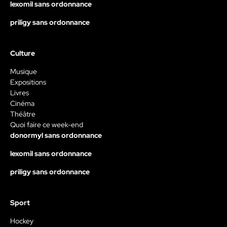
lexomil sans ordonnance
priligy sans ordonnance
Culture
Musique
Expositions
Livres
Cinéma
Théâtre
Quoi faire ce week-end
donormyl sans ordonnance
lexomil sans ordonnance
priligy sans ordonnance
Sport
Hockey