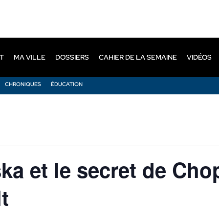
T
MA VILLE
DOSSIERS
CAHIER DE LA SEMAINE
VIDÉOS
CHRONIQUES
ÉDUCATION
a et le secret de Chop
t