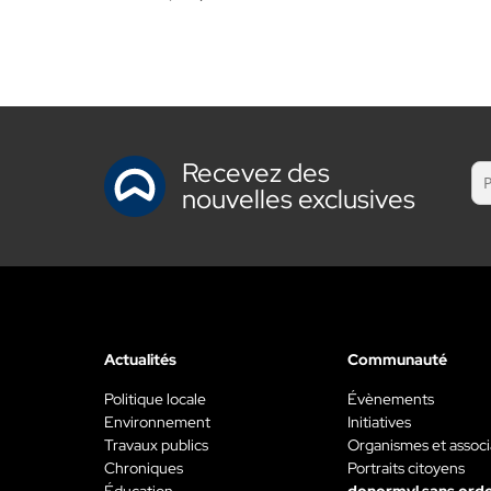
Recevez des
nouvelles exclusives
Actualités
Communauté
Politique locale
Évènements
Environnement
Initiatives
Travaux publics
Organismes et associ
Chroniques
Portraits citoyens
Éducation
donormyl sans ord