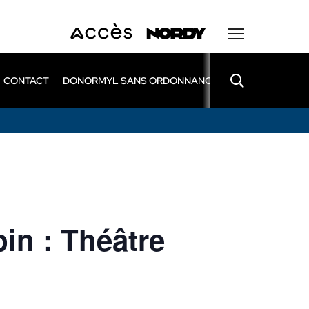
CONTACT
DONORMYL SANS ORDONNANCE
LEXOMIL SANS
in : Théâtre