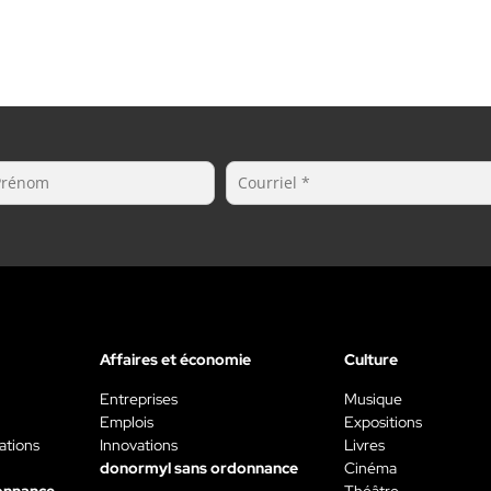
Affaires et économie
Culture
Entreprises
Musique
Emplois
Expositions
ations
Innovations
Livres
donormyl sans ordonnance
Cinéma
onnance
Théâtre