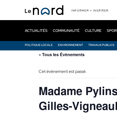
Passer
au
contenu
principal
ACTUALITÉS
COMMUNAUTÉ
CULTURE
SPOR
POLITIQUE LOCALE
ENVIRONNEMENT
TRAVAUX PUBLICS
« Tous les Évènements
Cet évènement est passé.
Madame Pylinsk
Gilles-Vigneaul