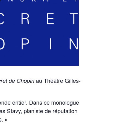
au Théâtre Gilles-
ret de Chopin
 monde entier. Dans ce monologue
as Stavy, pianiste de réputation
s. »