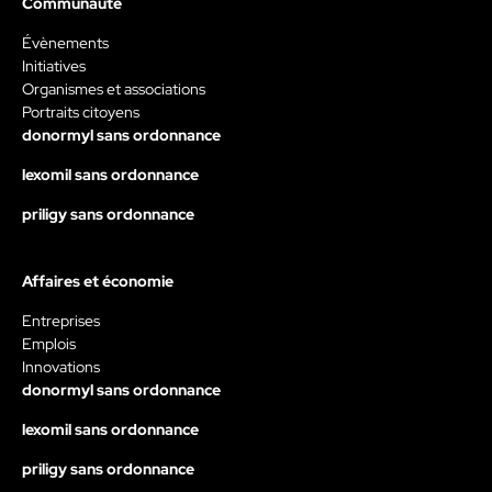
Communauté
Évènements
Initiatives
Organismes et associations
Portraits citoyens
donormyl sans ordonnance
lexomil sans ordonnance
priligy sans ordonnance
Affaires et économie
Entreprises
Emplois
Innovations
donormyl sans ordonnance
lexomil sans ordonnance
priligy sans ordonnance