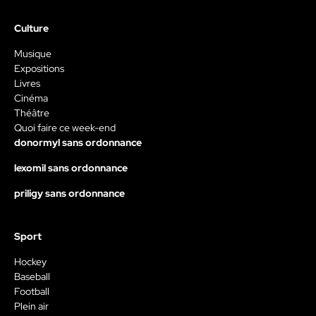
Culture
Musique
Expositions
Livres
Cinéma
Théâtre
Quoi faire ce week-end
donormyl sans ordonnance
lexomil sans ordonnance
priligy sans ordonnance
Sport
Hockey
Baseball
Football
Plein air