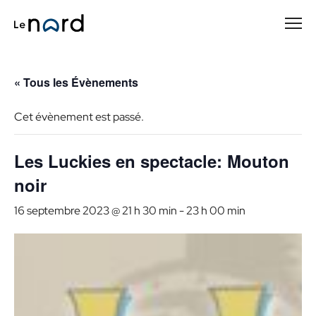
Passer
au
contenu
principal
« Tous les Évènements
Cet évènement est passé.
Les Luckies en spectacle: Mouton
noir
16 septembre 2023 @ 21 h 30 min
-
23 h 00 min