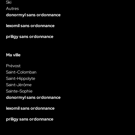
Ski
Autres
donormyl sans ordonnance
lexomil sans ordonnance
priligy sans ordonnance
Ma ville
Prévost
Saint-Colomban
Saint-Hippolyte
Saint-Jérôme
Sainte-Sophie
donormyl sans ordonnance
lexomil sans ordonnance
priligy sans ordonnance