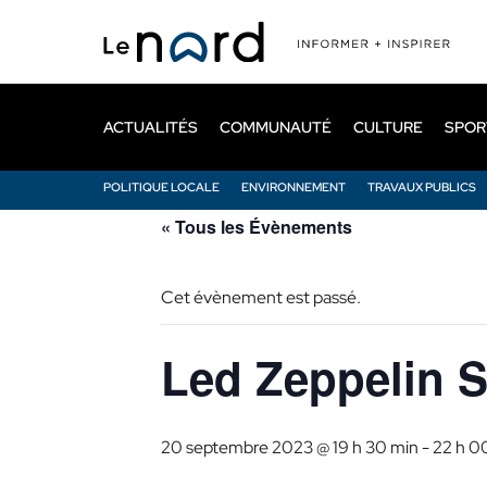
Passer
au
contenu
principal
ACTUALITÉS
COMMUNAUTÉ
CULTURE
SPOR
POLITIQUE LOCALE
ENVIRONNEMENT
TRAVAUX PUBLICS
« Tous les Évènements
Cet évènement est passé.
Led Zeppelin S
20 septembre 2023 @ 19 h 30 min
-
22 h 0