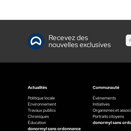
Recevez des
nouvelles exclusives
Actualités
Communauté
Politique locale
Évènements
Environnement
Initiatives
Travaux publics
Organismes et associ
Chroniques
Portraits citoyens
Éducation
donormyl sans ord
donormyl sans ordonnance