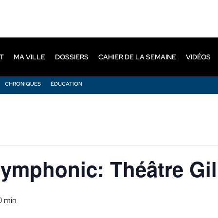
T
MA VILLE
DOSSIERS
CAHIER DE LA SEMAINE
VIDÉOS
CHRONIQUES
ÉDUCATION
ymphonic: Théâtre Gil
0 min