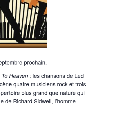
septembre prochain.
: les chansons de Led
y To Heaven
 scène quatre musiciens rock et trois
pertoire plus grand que nature qui
ale de Richard Sidwell, l’homme