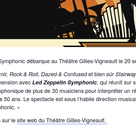
Symphonic débarque au Théâtre Gilles-Vigneault le 20 
et bien
mir, Rock & Roll, Dazed & Confused
sûr Stairwa
imension avec
, qui réunit sur
Led Zeppelin Symphonic
phonique de plus de 30 musiciens pour interpréter un ré
s 50 ans. Le spectacle est sous l’habile direction music
honic. »
 sur le
site web du Théâtre Gilles-Vigneault.