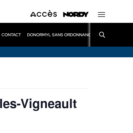
CONTACT
DONORMYL SANS ORDONNANCE
LEXOMIL SANS
les-Vigneault