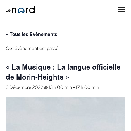
Passer
au
contenu
principal
« Tous les Évènements
Cet évènement est passé.
« La Musique : La langue officielle
de Morin-Heights »
3 Décembre 2022 @ 13 h 00 min
-
17 h 00 min