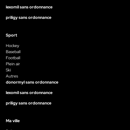
lexomil sans ordonnance
priligy sans ordonnance
Sport
Hockey
Baseball
Football
Plein air
Ski
Autres
donormyl sans ordonnance
lexomil sans ordonnance
priligy sans ordonnance
Ma ville