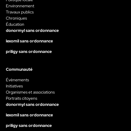
Environnement
Travaux publics
Chroniques
Éducation
donormyl sans ordonnance
lexomil sans ordonnance
priligy sans ordonnance
Communauté
Évènements
Initiatives
Organismes et associations
Portraits citoyens
donormyl sans ordonnance
lexomil sans ordonnance
priligy sans ordonnance