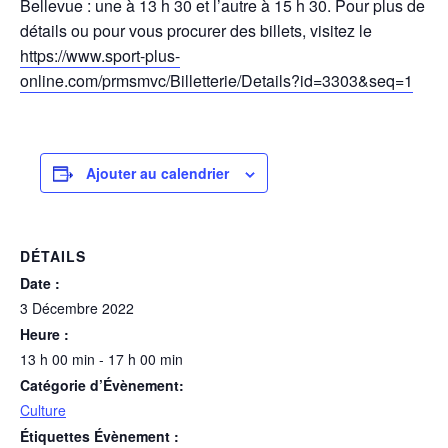
Bellevue : une à 13 h 30 et l’autre à 15 h 30. Pour plus de
détails ou pour vous procurer des billets, visitez le
https://www.sport-plus-
online.com/prmsmvc/Billetterie/Details?id=3303&seq=1
Ajouter au calendrier
DÉTAILS
Date :
3 Décembre 2022
Heure :
13 h 00 min - 17 h 00 min
Catégorie d’Évènement:
Culture
Étiquettes Évènement :