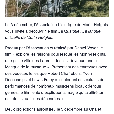
Le 3 décembre, l’Association historique de Morin-Heights
vous invite à découvrir le film
La Musique : La langue
officielle de Morin-Heights
.
Produit par l’Association et réalisé par Daniel Voyer, le
film « explore les raisons pour lesquelles Morin-Heights,
une petite ville des Laurentides, est devenue une »
Mecque de la musique ». Présentant des entrevues avec
des vedettes telles que Robert Charlebois, Yvon
Deschamps et Lewis Furey et contenant des extraits de
performances de nombreux musiciens locaux de tous
genres, le film tente d’expliquer la magie qui a attiré tant
de talents au fil des décennies. »
Deux projections auront lieu le 3 décembre au Chalet