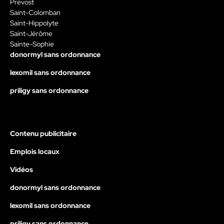
Prévost
Saint-Colomban
Saint-Hippolyte
Saint-Jérôme
Sainte-Sophie
donormyl sans ordonnance
lexomil sans ordonnance
priligy sans ordonnance
Contenu publicitaire
Emplois locaux
Vidéos
donormyl sans ordonnance
lexomil sans ordonnance
priligy sans ordonnance