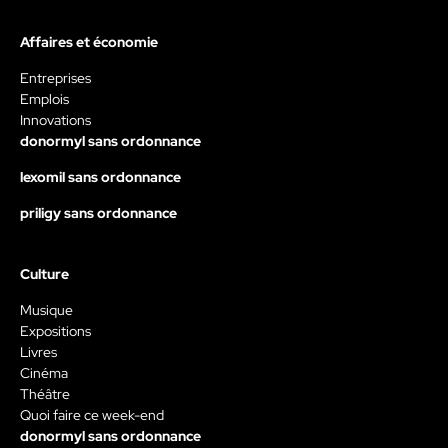
Affaires et économie
Entreprises
Emplois
Innovations
donormyl sans ordonnance
lexomil sans ordonnance
priligy sans ordonnance
Culture
Musique
Expositions
Livres
Cinéma
Théâtre
Quoi faire ce week-end
donormyl sans ordonnance