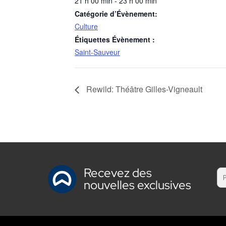
21 h 00 min - 23 h 00 min
Catégorie d’Évènement:
Culture
Étiquettes Évènement :
Saint-Sauveur
Rewild: Théâtre Gilles-Vigneault
Recevez des
nouvelles exclusives