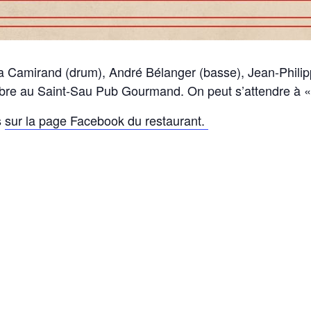
a Camirand (drum), André Bélanger (basse), Jean-Philip
bre au Saint-Sau Pub Gourmand. On peut s’attendre à « du
s
sur la page Facebook du restaurant.