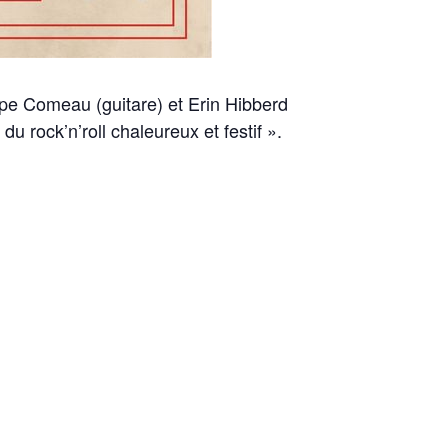
pe Comeau (guitare) et Erin Hibberd
 rock’n’roll chaleureux et festif ».