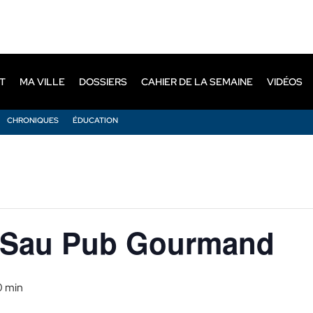
T
MA VILLE
DOSSIERS
CAHIER DE LA SEMAINE
VIDÉOS
CHRONIQUES
ÉDUCATION
nt-Sau Pub Gourmand
0 min