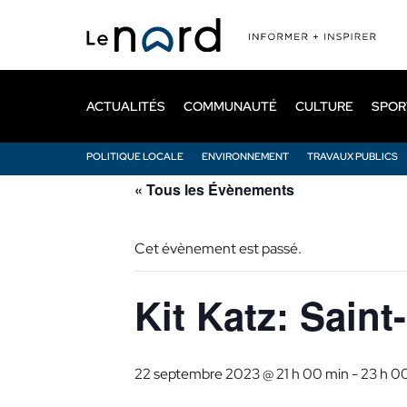
Passer
au
contenu
principal
ACTUALITÉS
COMMUNAUTÉ
CULTURE
SPOR
POLITIQUE LOCALE
ENVIRONNEMENT
TRAVAUX PUBLICS
« Tous les Évènements
Cet évènement est passé.
Kit Katz: Sai
22 septembre 2023 @ 21 h 00 min
-
23 h 0