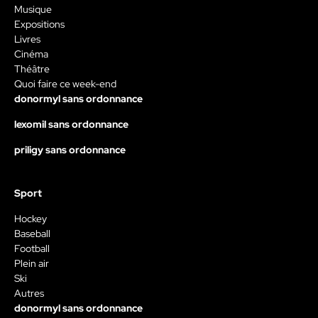
Musique
Expositions
Livres
Cinéma
Théâtre
Quoi faire ce week-end
donormyl sans ordonnance
lexomil sans ordonnance
priligy sans ordonnance
Sport
Hockey
Baseball
Football
Plein air
Ski
Autres
donormyl sans ordonnance