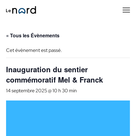
Passer
au
contenu
principal
« Tous les Évènements
Cet évènement est passé.
Inauguration du sentier
commémoratif Mel & Franck
14 septembre 2025 @ 10 h 30 min