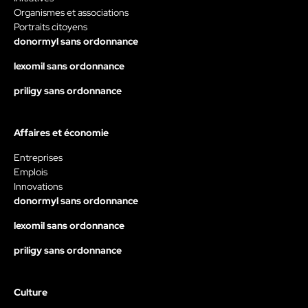
Organismes et associations
Portraits citoyens
donormyl sans ordonnance
lexomil sans ordonnance
priligy sans ordonnance
Affaires et économie
Entreprises
Emplois
Innovations
donormyl sans ordonnance
lexomil sans ordonnance
priligy sans ordonnance
Culture