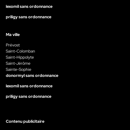
lexomil sans ordonnance
priligy sans ordonnance
Ma ville
Prévost
Saint-Colomban
Saint-Hippolyte
Saint-Jérôme
Sainte-Sophie
donormyl sans ordonnance
lexomil sans ordonnance
priligy sans ordonnance
Contenu publicitaire