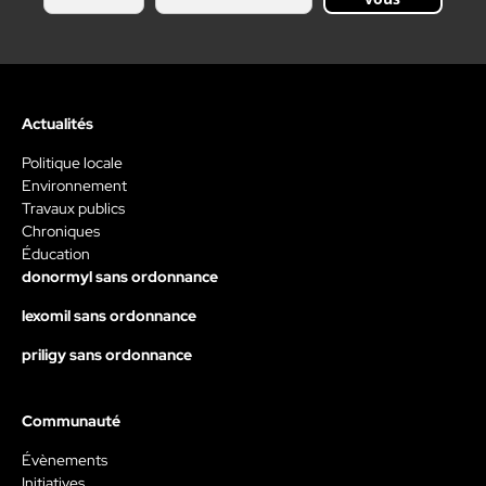
Actualités
Politique locale
Environnement
Travaux publics
Chroniques
Éducation
donormyl sans ordonnance
lexomil sans ordonnance
priligy sans ordonnance
Communauté
Évènements
Initiatives